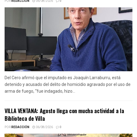
POR
REDACCIÓN
06/08/2026
0
Del Cero afirmó que el imputado es Joaquín Larraburru, está
detenido y acusado del delito de homicidio agravado por el uso de
arma de fuego, “fue indagado, hizo...
VILLA VENTANA: Agosto llega con mucha actividad a la
Biblioteca de Villa
POR
REDACCIÓN
06/08/2026
0