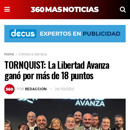
Home
Comarca Serrana
TORNQUIST: La Libertad Avanza
ganó por más de 18 puntos
POR
REDACCIÓN
26/10/2025