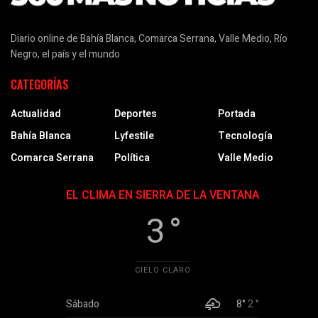
Diario online de Bahía Blanca, Comarca Serrana, Valle Medio, Río
Negro, el país y el mundo
CATEGORÍAS
Actualidad
Deportes
Portada
Bahía Blanca
Lyfestile
Tecnología
Comarca Serrana
Política
Valle Medio
EL CLIMA EN SIERRA DE LA VENTANA
3 °
CIELO CLARO
Sábado
8°
2 °