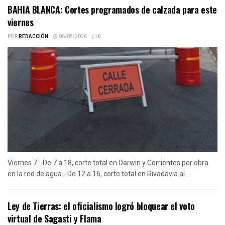
BAHIA BLANCA: Cortes programados de calzada para este
viernes
POR
REDACCIÓN
06/08/2026
0
Viernes 7: -De 7 a 18, corte total en Darwin y Corrientes por obra
en la red de agua. -De 12 a 16, corte total en Rivadavia al...
Ley de Tierras: el oficialismo logró bloquear el voto
virtual de Sagasti y Flama