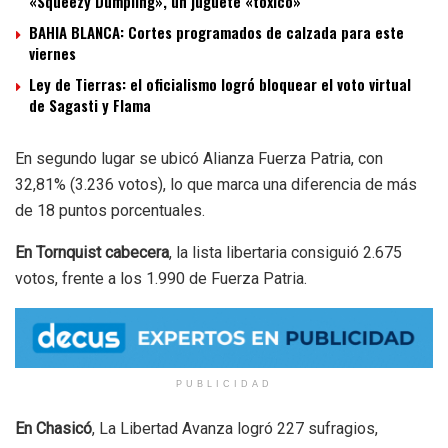
«Squeezy Dumpling», un juguete «tóxico»
BAHIA BLANCA: Cortes programados de calzada para este
viernes
Ley de Tierras: el oficialismo logró bloquear el voto virtual
de Sagasti y Flama
En segundo lugar se ubicó Alianza Fuerza Patria, con
32,81% (3.236 votos), lo que marca una diferencia de más
de 18 puntos porcentuales.
En Tornquist cabecera
, la lista libertaria consiguió 2.675
votos, frente a los 1.990 de Fuerza Patria.
PUBLICIDAD
En Chasicó
, La Libertad Avanza logró 227 sufragios,