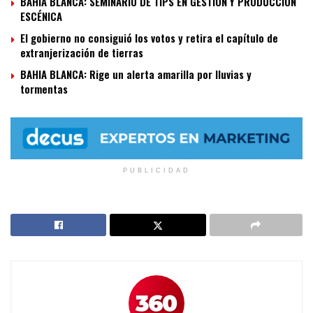
BAHIA BLANCA: SEMINARIO DE TIPS EN GESTIÓN Y PRODUCCIÓN
ESCÉNICA
El gobierno no consiguió los votos y retira el capítulo de
extranjerización de tierras
BAHIA BLANCA: Rige un alerta amarilla por lluvias y
tormentas
PUBLICIDAD