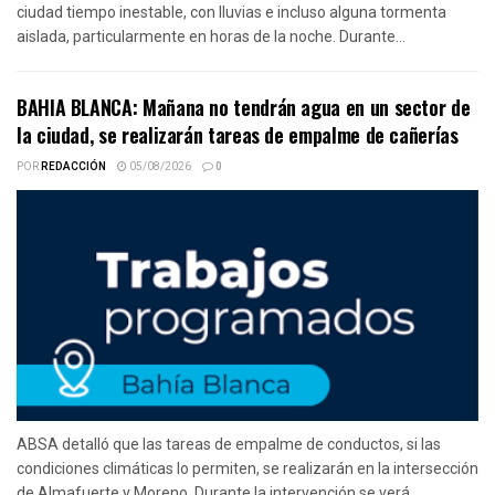
ciudad tiempo inestable, con lluvias e incluso alguna tormenta
aislada, particularmente en horas de la noche. Durante...
BAHIA BLANCA: Mañana no tendrán agua en un sector de
la ciudad, se realizarán tareas de empalme de cañerías
POR
REDACCIÓN
05/08/2026
0
ABSA detalló que las tareas de empalme de conductos, si las
condiciones climáticas lo permiten, se realizarán en la intersección
de Almafuerte y Moreno. Durante la intervención se verá