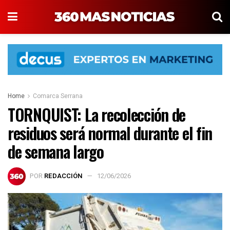
Home
Comarca Serrana
TORNQUIST: La recolección de
residuos será normal durante el fin
de semana largo
POR
REDACCIÓN
12/06/2026