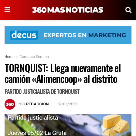
Home
Comarca Serrana
TORNQUIST: Llega nuevamente el
camión «Alimencoop» al distrito
PARTIDO JUSTICIALISTA DE TORNQUIST
POR
REDACCIÓN
02/02/2026