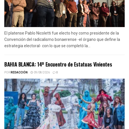
El platense Pablo Nicoletti fue electo hoy como presidente de la
Convención del radicalismo bonaerense -el órgano que define la
estrategia electoral- con lo que se completó la...
BAHIA BLANCA: 14º Encuentro de Estatuas Vivientes
POR
REDACCIÓN
09/08/2026
0