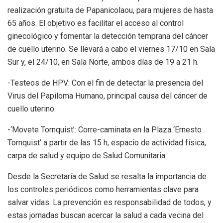
realización gratuita de Papanicolaou, para mujeres de hasta
65 años. El objetivo es facilitar el acceso al control
ginecológico y fomentar la detección temprana del cáncer
de cuello uterino. Se llevará a cabo el viernes 17/10 en Sala
Sur y, el 24/10, en Sala Norte, ambos días de 19 a 21 h.
-Testeos de HPV: Con el fin de detectar la presencia del
Virus del Papiloma Humano, principal causa del cáncer de
cuello uterino.
-‘Movete Tornquist’: Corre-caminata en la Plaza ‘Ernesto
Tornquist’ a partir de las 15 h, espacio de actividad física,
carpa de salud y equipo de Salud Comunitaria.
Desde la Secretaría de Salud se resalta la importancia de
los controles periódicos como herramientas clave para
salvar vidas. La prevención es responsabilidad de todos, y
estas jornadas buscan acercar la salud a cada vecina del