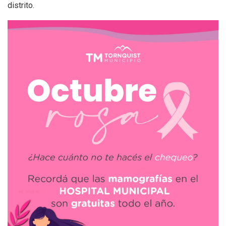
distrito.