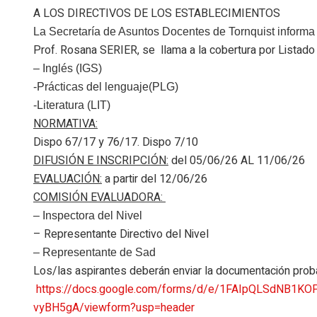
A LOS DIRECTIVOS DE LOS ESTABLECIMIENTOS
La Secretaría de Asuntos Docentes de Tornquist informa
Prof. Rosana SERIER, se llama a la cobertura por Listado
– Inglés (IGS)
-Prácticas del lenguaje(PLG)
-Literatura (LIT)
NORMATIVA:
Dispo 67/17 y 76/17. Dispo 7/10
DIFUSIÓN E INSCRIPCIÓN:
del 05/06/26 AL 11/06/26
EVALUACIÓN:
a partir del 12/06/26
COMISIÓN EVALUADORA:
– Inspectora del Nivel
– Representante Directivo del Nivel
– Representante de Sad
Los/las aspirantes deberán enviar la documentación probat
https://docs.google.com/
forms/d/e/1FAIpQLSdNB1KO
vyBH5gA/viewform?usp=header