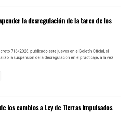
pender la desregulación de la tarea de los
creto 716/2026, publicado este jueves en el Boletín Oficial, el
lizó la suspensión de la desregulación en el practicaje, a la vez
TAILS
de los cambios a Ley de Tierras impulsados