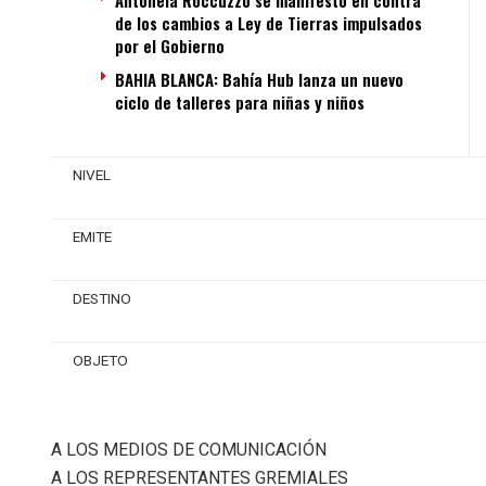
Antonela Roccuzzo se manifestó en contra
de los cambios a Ley de Tierras impulsados
por el Gobierno
BAHIA BLANCA: Bahía Hub lanza un nuevo
ciclo de talleres para niñas y niños
NIVEL
EMITE
DESTINO
OBJETO
A LOS MEDIOS DE COMUNICACIÓN
A LOS REPRESENTANTES GREMIALES