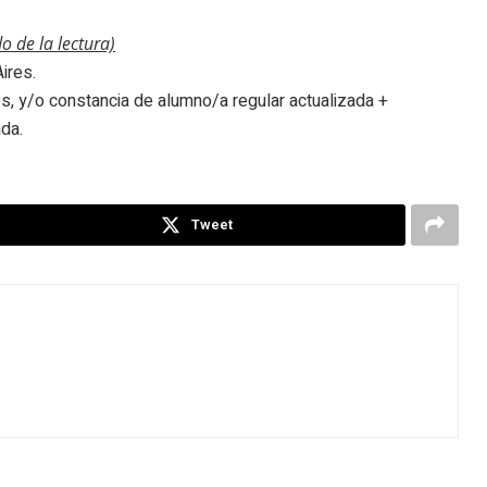
de la lectura)
ires.
es, y/o constancia de alumno/a regular actualizada +
da.
Tweet