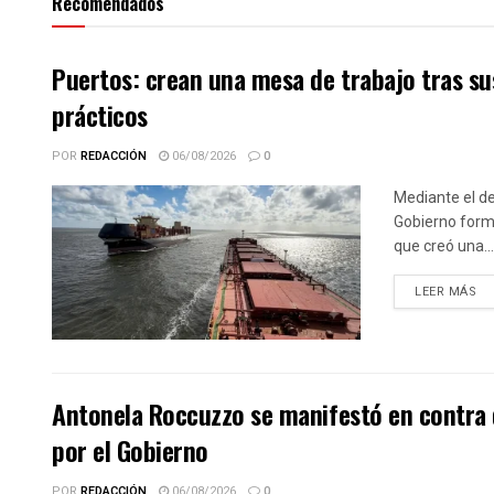
Recomendados
Puertos: crean una mesa de trabajo tras sus
prácticos
POR
REDACCIÓN
06/08/2026
0
Mediante el de
Gobierno forma
que creó una...
DE
LEER MÁS
Antonela Roccuzzo se manifestó en contra 
por el Gobierno
POR
REDACCIÓN
06/08/2026
0