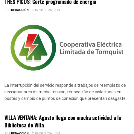
TRES PICOS: Corte programado de energía
POR
REDACCIÓN
07/08/2026
0
La interrupción del servicio responde a trabajos de reemplazo de
seccionadores de media tensión, renovación de aislaciones en
postes y cambio de puntos de conexión que presentan desgaste,...
VILLA VENTANA: Agosto llega con mucha actividad a la
Biblioteca de Villa
POR
REDACCIÓN
06/08/2026
0