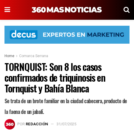
Home
Comarca Serrana
TORNQUIST: Son 8 los casos
confirmados de triquinosis en
Tornquist y Bahía Blanca
Se trata de un brote familiar en la ciudad cabecera, producto de
la faena de un jabalí.
POR
REDACCIÓN
31/07/2025