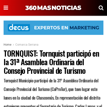
Home
Comarca Serrana
TORNQUIST: Tornquist participó en
la 31ª Asamblea Ordinaria del
Consejo Provincial de Turismo
Tornquist Municipio participó de la 31° Asamblea Ordinaria del
Consejo Provincial del Turismo (CoProTur), que tuvo lugar este
lunes en la ciudad de Chascomús. En representación del distrito
estuvieron presentes el Secretario de Turismo, Carlos Lamas, y el