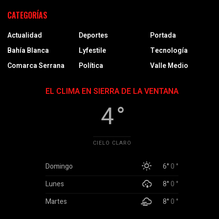
CATEGORÍAS
Actualidad
Deportes
Portada
Bahía Blanca
Lyfestile
Tecnología
Comarca Serrana
Política
Valle Medio
EL CLIMA EN SIERRA DE LA VENTANA
4 °
CIELO CLARO
Domingo
6°
0 °
Lunes
8°
0 °
Martes
8°
0 °