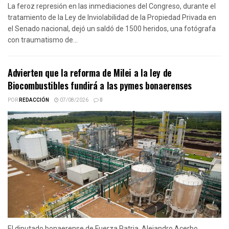
La feroz represión en las inmediaciones del Congreso, durante el
tratamiento de la Ley de Inviolabilidad de la Propiedad Privada en
el Senado nacional, dejó un saldó de 1500 heridos, una fotógrafa
con traumatismo de...
Advierten que la reforma de Milei a la ley de
Biocombustibles fundirá a las pymes bonaerenses
POR
REDACCIÓN
07/08/2026
0
El diputado bonaerense de Fuerza Patria, Alejandro Acerbo,