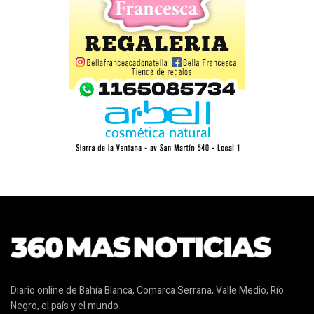
Diario online de Bahía Blanca, Comarca Serrana, Valle Medio, Río
Negro, el país y el mundo