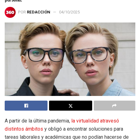
POR
REDACCIÓN
04/10/2025
A partir de la última pandemia,
la virtualidad atravesó
distintos ámbitos
y obligó a encontrar soluciones para
tareas laborales y académicas que no podían hacerse de