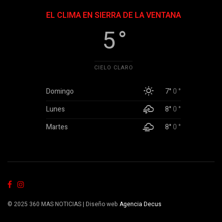
EL CLIMA EN SIERRA DE LA VENTANA
5 °
CIELO CLARO
Domingo
7°
0 °
Lunes
8°
0 °
Martes
8°
0 °
© 2025 360 MAS NOTICIAS | Diseño web
Agencia Decus