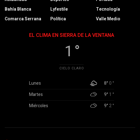
Bahía Blanca
Lyfestile
Tecnología
Comarca Serrana
Política
Valle Medio
EL CLIMA EN SIERRA DE LA VENTANA
1 °
CIELO CLARO
Lunes
8°
0 °
Martes
9°
1 °
Miércoles
9°
2 °