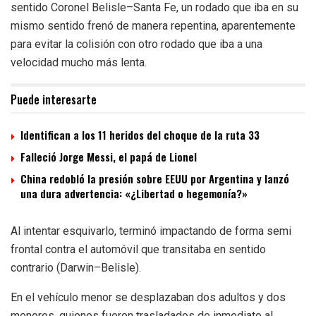
sentido Coronel Belisle–Santa Fe, un rodado que iba en su
mismo sentido frenó de manera repentina, aparentemente
para evitar la colisión con otro rodado que iba a una
velocidad mucho más lenta.
Puede interesarte
Identifican a los 11 heridos del choque de la ruta 33
Falleció Jorge Messi, el papá de Lionel
China redobló la presión sobre EEUU por Argentina y lanzó
una dura advertencia: «¿Libertad o hegemonía?»
Al intentar esquivarlo, terminó impactando de forma semi
frontal contra el automóvil que transitaba en sentido
contrario (Darwin–Belisle).
En el vehículo menor se desplazaban dos adultos y dos
menores, quienes fueron trasladados de inmediato al