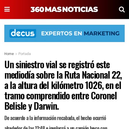
Home
Portada
Un siniestro vial se registró este
mediodía sobre la Ruta Nacional 22,
a la altura del kilómetro 1026, en el
tramo comprendido entre Coronel
Belisle y Darwin.
De acuerdo a la información recabada, el hecho ocurrió
alrededor de las 12:48 e involucró a un camión Iveco con