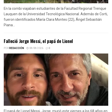
En la combi viajaban estudiantes de la Facultad Regional Trenque
Lauquen de la Universidad Tecnológica Nacional. Además de Corti,
fueron identificados María Clara Montes (22), Ángel Sebastián
Piana...
Falleció Jorge Messi, el papá de Lionel
POR
REDACCIÓN
08/08/2026
0
El papá de Lionel Messi, Jorge, murió este viernes a los 68 años en