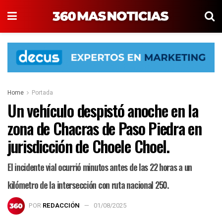
Home
Portada
Un vehículo despistó anoche en la
zona de Chacras de Paso Piedra en
jurisdicción de Choele Choel.
El incidente vial ocurrió minutos antes de las 22 horas a un
kilómetro de la intersección con ruta nacional 250.
POR
REDACCIÓN
01/08/2025