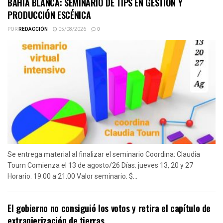
BAHIA BLANCA: SEMINARIO DE TIPS EN GESTIÓN Y
PRODUCCIÓN ESCÉNICA
POR
REDACCIÓN
05/08/2026
0
Se entrega material al finalizar el seminario Coordina: Claudia
Tourn Comienza el 13 de agosto/26 Días: jueves 13, 20 y 27
Horario: 19:00 a 21:00 Valor seminario: $...
El gobierno no consiguió los votos y retira el capítulo de
extranjerización de tierras