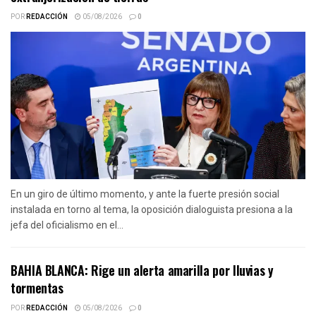
POR
REDACCIÓN
05/08/2026
0
En un giro de último momento, y ante la fuerte presión social
instalada en torno al tema, la oposición dialoguista presiona a la
jefa del oficialismo en el...
BAHIA BLANCA: Rige un alerta amarilla por lluvias y
tormentas
POR
REDACCIÓN
05/08/2026
0