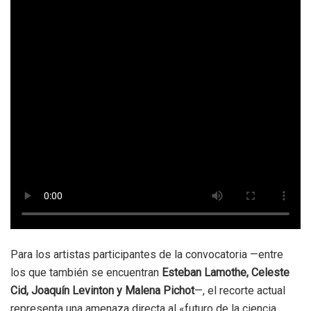
Para los artistas participantes de la convocatoria —entre
los que también se encuentran
Esteban Lamothe, Celeste
Cid, Joaquín Levinton y Malena Pichot
—, el recorte actual
representa una amenaza directa al «futuro de la ciencia