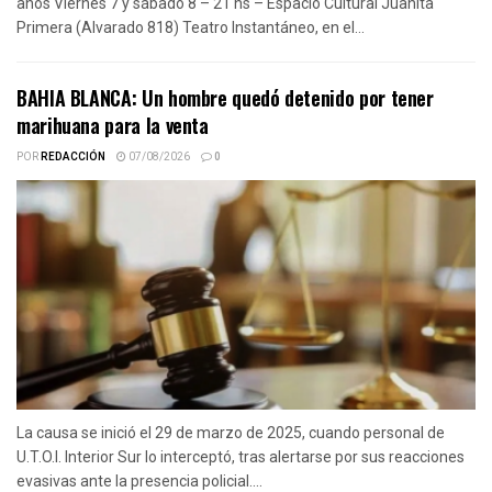
años Viernes 7 y sábado 8 – 21 hs – Espacio Cultural Juanita
Primera (Alvarado 818) Teatro Instantáneo, en el...
BAHIA BLANCA: Un hombre quedó detenido por tener
marihuana para la venta
POR
REDACCIÓN
07/08/2026
0
La causa se inició el 29 de marzo de 2025, cuando personal de
U.T.O.I. Interior Sur lo interceptó, tras alertarse por sus reacciones
evasivas ante la presencia policial....