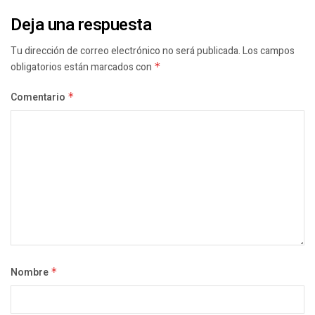
Deja una respuesta
Tu dirección de correo electrónico no será publicada.
Los campos
obligatorios están marcados con
*
Comentario
*
Nombre
*