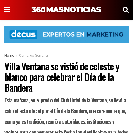
Home
Comarca Serrana
Villa Ventana se vistió de celeste y
blanco para celebrar el Día de la
Bandera
Esta mañana, en el predio del Club Hotel de la Ventana, se llevó a
cabo el acto oficial por el Día de la Bandera, una ceremonia que,
como ya es tradición, reunió a autoridades, instituciones y
vecinos para conmemorar esta fecha tan significativa para todos