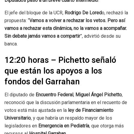
Diputados pasó a un breve cuarto intermedio
.
El jefe del bloque de la UCR,
Rodrigo De Lored
o, rechazó la
propuesta: “
Vamos a volver a rechazar los vetos. Pero así
vamos a rechazar esta dinámica, no la vamos a acompañar.
Sin debate jamás vamos a compartir
”, advirtió desde su
banca.
12:20 horas – Pichetto señaló
que están los apoyos a los
fondos del Garrahan
El diputado de
Encuentro Federal
,
Miguel Ángel Pichetto
,
reconoció que la discusión parlamentaria en el recuento de
votos está más ajustada en la
ley de Financiamiento
Universitario
, y que habría un respaldo mayor de los
legisladores en
Emergencia en Pediatría
, que otorga más
recursos al
Hospital Garrahan
.