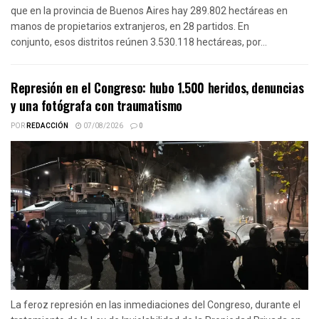
que en la provincia de Buenos Aires hay 289.802 hectáreas en
manos de propietarios extranjeros, en 28 partidos. En
conjunto, esos distritos reúnen 3.530.118 hectáreas, por...
Represión en el Congreso: hubo 1.500 heridos, denuncias
y una fotógrafa con traumatismo
POR
REDACCIÓN
07/08/2026
0
La feroz represión en las inmediaciones del Congreso, durante el