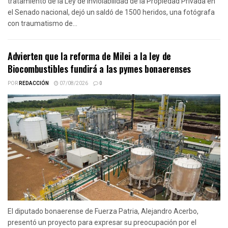
tratamiento de la Ley de Inviolabilidad de la Propiedad Privada en
el Senado nacional, dejó un saldó de 1500 heridos, una fotógrafa
con traumatismo de...
Advierten que la reforma de Milei a la ley de
Biocombustibles fundirá a las pymes bonaerenses
POR
REDACCIÓN
07/08/2026
0
El diputado bonaerense de Fuerza Patria, Alejandro Acerbo,
presentó un proyecto para expresar su preocupación por el