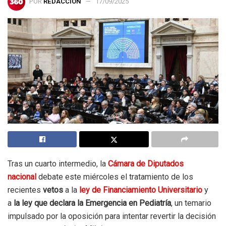
POR
REDACCIÓN
17/09/2025
Tras un cuarto intermedio, la
Cámara de Diputados
nacional
debate este miércoles el tratamiento de los
recientes
vetos
a la
ley de Financiamiento Universitario
y
a
la ley que declara la Emergencia en Pediatría
, un temario
impulsado por la oposición para intentar revertir la decisión