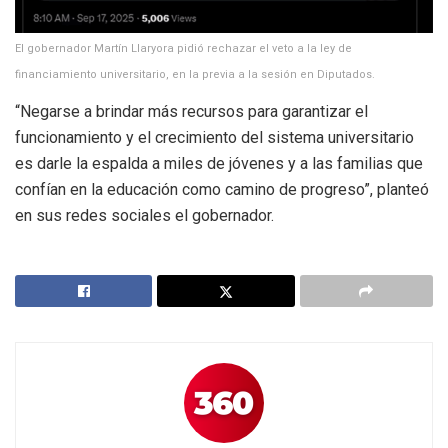
El gobernador Martín Llaryora pidió rechazar el veto a la ley de
financiamiento universitario, en la previa a la sesión en Diputados.
“Negarse a brindar más recursos para garantizar el
funcionamiento y el crecimiento del sistema universitario
es darle la espalda a miles de jóvenes y a las familias que
confían en la educación como camino de progreso”, planteó
en sus redes sociales el gobernador.