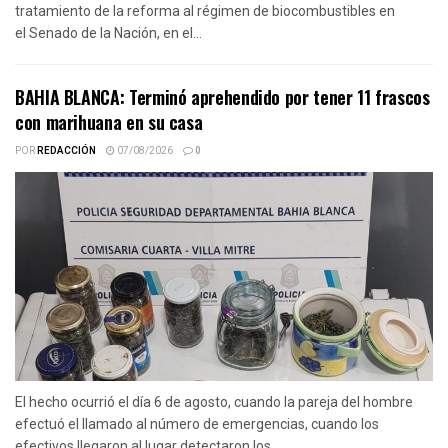
tratamiento de la reforma al régimen de biocombustibles en
el Senado de la Nación, en el...
BAHIA BLANCA: Terminó aprehendido por tener 11 frascos
con marihuana en su casa
POR
REDACCIÓN
07/08/2026
0
El hecho ocurrió el día 6 de agosto, cuando la pareja del hombre
efectuó el llamado al número de emergencias, cuando los
efectivos llegaron al lugar detectaron los...