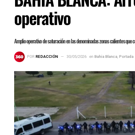
operativo
Amplio operativo de saturación en las denominadas zonas calientes que con
POR
REDACCIÓN
30/05/2026
en
Bahía Blanca
,
Portada