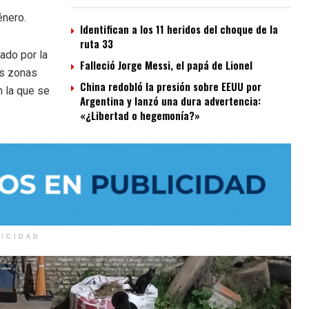
énero.
Identifican a los 11 heridos del choque de la
ruta 33
zado por la
Falleció Jorge Messi, el papá de Lionel
as zonas
China redobló la presión sobre EEUU por
n la que se
Argentina y lanzó una dura advertencia:
«¿Libertad o hegemonía?»
LICIDAD