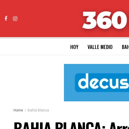
HOY
VALLE MEDIO
BAH
Home
Bahía Blanca
BAHIA BLANCA: Arre