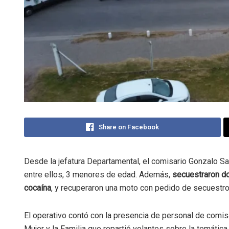
Share on Facebook
Desde la jefatura Departamental, el comisario Gonzalo S
entre ellos, 3 menores de edad. Además,
secuestraron d
cocaína
, y recuperaron una moto con pedido de secuestro
El operativo contó con la presencia de personal de comisa
Mujer y la Familia que repartió volantes sobre la temática,