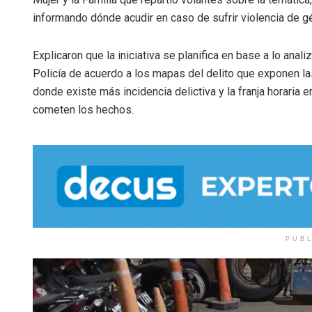
informando dónde acudir en caso de sufrir violencia de g
Explicaron que la iniciativa se planifica en base a lo anali
Policía de acuerdo a los mapas del delito que exponen l
donde existe más incidencia delictiva y la franja horaria e
cometen los hechos.
PUB