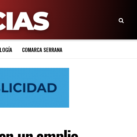
LOGÍA
COMARCA SERRANA
en un amplio