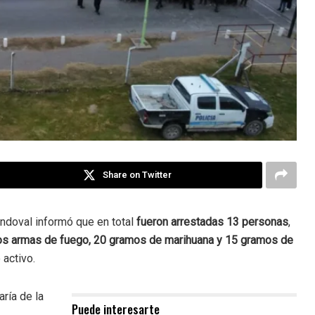
Share on Twitter
andoval informó que en total
fueron arrestadas 13 personas
,
os armas de fuego, 20 gramos de marihuana y 15 gramos de
 activo.
ría de la
Puede interesarte