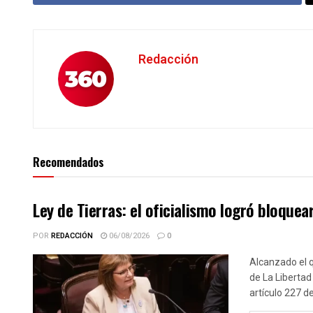
Redacción
Recomendados
Ley de Tierras: el oficialismo logró bloquear
POR
REDACCIÓN
06/08/2026
0
Alcanzado el q
de La Libertad
artículo 227 d