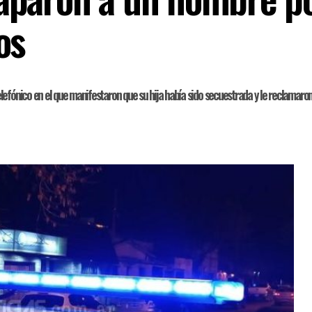
os
efónico en el que manifestaron que su hija había sido secuestrada y le reclamaron 