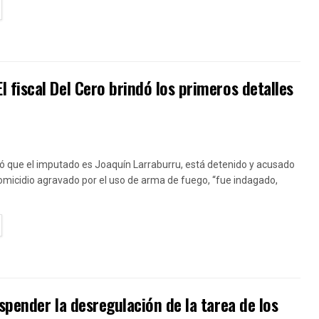
TAILS
fiscal Del Cero brindó los primeros detalles
ó que el imputado es Joaquín Larraburru, está detenido y acusado
homicidio agravado por el uso de arma de fuego, “fue indagado,
TAILS
pender la desregulación de la tarea de los