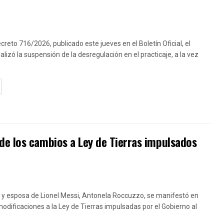
creto 716/2026, publicado este jueves en el Boletín Oficial, el
lizó la suspensión de la desregulación en el practicaje, a la vez
TAILS
de los cambios a Ley de Tierras impulsados
 y esposa de Lionel Messi, Antonela Roccuzzo, se manifestó en
modificaciones a la Ley de Tierras impulsadas por el Gobierno al