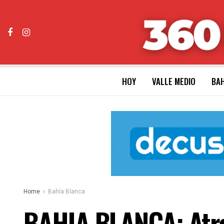
HOY
VALLE MEDIO
BAH
Home
Bahía Blanca
BAHIA BLANCA: Atra