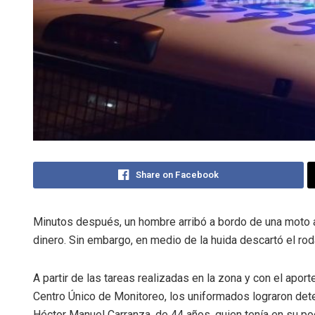
Share on Facebook
Minutos después, un hombre arribó a bordo de una moto a 
dinero. Sin embargo, en medio de la huida descartó el roda
A partir de las tareas realizadas en la zona y con el aport
Centro Único de Monitoreo, los uniformados lograron det
Héctor Manuel Carranza, de 44 años, quien tenía en su po