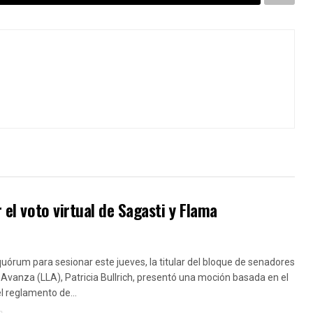
 el voto virtual de Sagasti y Flama
uórum para sesionar este jueves, la titular del bloque de senadores
 Avanza (LLA), Patricia Bullrich, presentó una moción basada en el
el reglamento de...