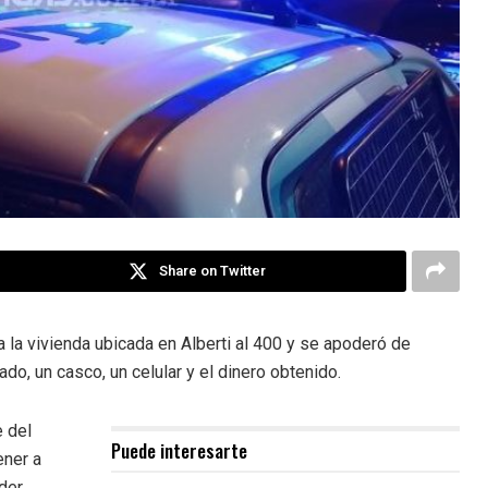
Share on Twitter
la vivienda ubicada en Alberti al 400 y se apoderó de
do, un casco, un celular y el dinero obtenido.
e del
Puede interesarte
ener a
der