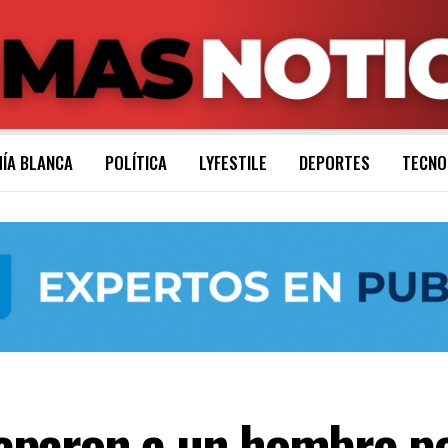
ÍA BLANCA
POLÍTICA
LYFESTILE
DEPORTES
TECNO
paron a un hombre por