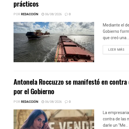
prácticos
POR
REDACCIÓN
06/08/2026
0
Mediante el de
Gobierno forma
que creó una...
DE
LEER MÁS
Antonela Roccuzzo se manifestó en contra 
por el Gobierno
POR
REDACCIÓN
06/08/2026
0
La empresaria
contra de las 
darle un "Me...