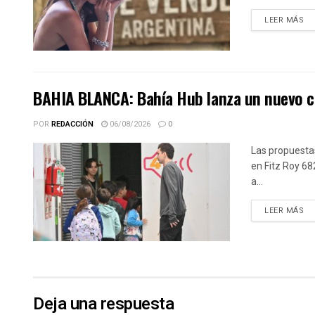
DE
LEER MÁS
BAHIA BLANCA: Bahía Hub lanza un nuevo cic
POR
REDACCIÓN
06/08/2026
0
Las propuestas
en Fitz Roy 68
a...
DE
LEER MÁS
Deja una respuesta