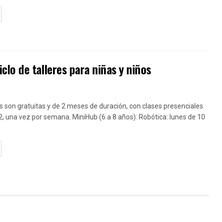
TAILS
lo de talleres para niñas y niños
 son gratuitas y de 2 meses de duración, con clases presenciales
2, una vez por semana. MiniHub (6 a 8 años): Robótica: lunes de 10
TAILS