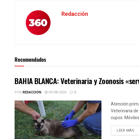
Redacción
Recomendados
BAHIA BLANCA: Veterinaria y Zoonosis «serv
POR
REDACCIÓN
09/08/2026
0
Atención prima
Veterinaria de
cupos. Móviles.
DE
LEER MÁS