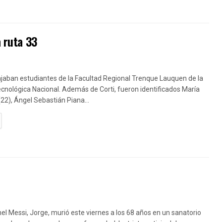
a ruta 33
ajaban estudiantes de la Facultad Regional Trenque Lauquen de la
cnológica Nacional. Además de Corti, fueron identificados María
22), Ángel Sebastián Piana...
TAILS
nel Messi, Jorge, murió este viernes a los 68 años en un sanatorio