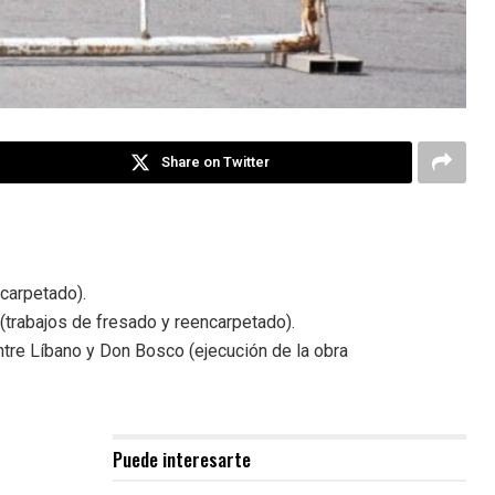
Share on Twitter
ncarpetado).
(trabajos de fresado y reencarpetado).
ntre Líbano y Don Bosco (ejecución de la obra
Puede interesarte