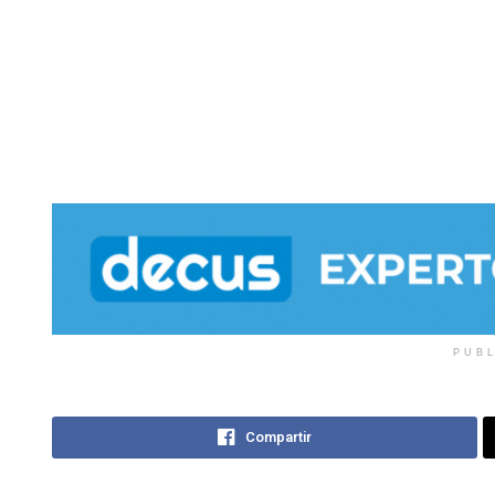
PUB
Compartir