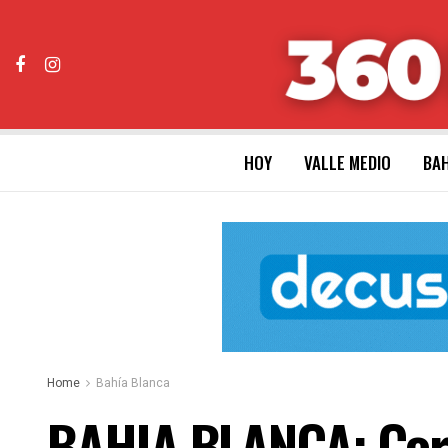
HOY
VALLE MEDIO
BAH
Home
Bahía Blanca
BAHIA BLANCA: Corte