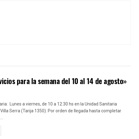
icios para la semana del 10 al 14 de agosto»
ria: Lunes a viernes, de 10 a 12:30 hs en la Unidad Sanitaria
 Villa Serra (Tarija 1350). Por orden de llegada hasta completar
..
TAILS