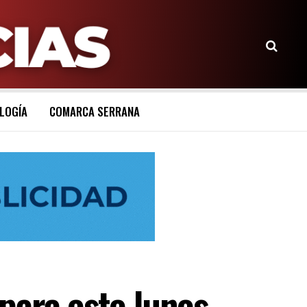
LOGÍA
COMARCA SERRANA
para este lunes