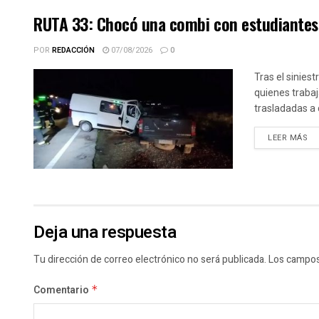
RUTA 33: Chocó una combi con estudiantes 
POR
REDACCIÓN
07/08/2026
0
Tras el siniest
quienes trabaj
trasladadas a 
DE
LEER MÁS
Deja una respuesta
Tu dirección de correo electrónico no será publicada.
Los campos
Comentario
*