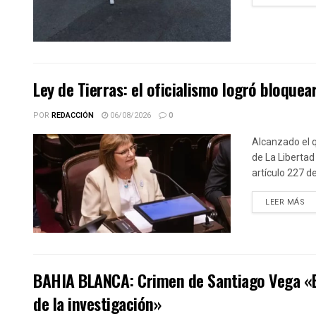
Ley de Tierras: el oficialismo logró bloquear
POR
REDACCIÓN
06/08/2026
0
Alcanzado el q
de La Libertad
artículo 227 d
DE
LEER MÁS
BAHIA BLANCA: Crimen de Santiago Vega «El 
de la investigación»