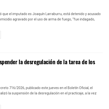
ó que el imputado es Joaquín Larraburru, está detenido y acusado
homicidio agravado por el uso de arma de fuego, “fue indagado,
TAILS
pender la desregulación de la tarea de los
creto 716/2026, publicado este jueves en el Boletín Oficial, el
lizó la suspensión de la desregulación en el practicaje, a la vez
TAILS