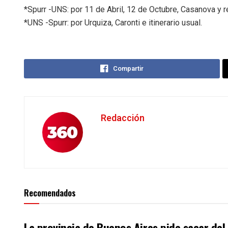
*Spurr -UNS: por 11 de Abril, 12 de Octubre, Casanova y re
*UNS -Spurr: por Urquiza, Caronti e itinerario usual.
Compartir
Redacción
Recomendados
La provincia de Buenos Aires pide sacar de