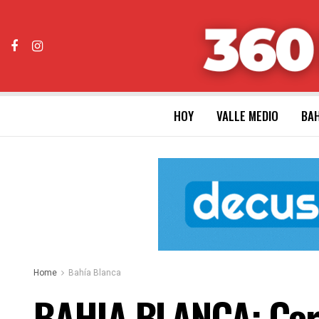
HOY
VALLE MEDIO
BAH
Home
Bahía Blanca
BAHIA BLANCA: Cort