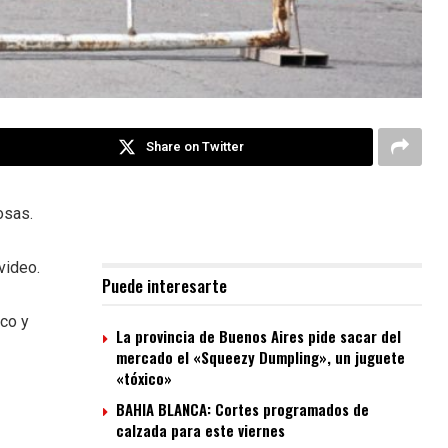
Share on Twitter
osas.
video.
Puede interesarte
ico y
La provincia de Buenos Aires pide sacar del
mercado el «Squeezy Dumpling», un juguete
«tóxico»
BAHIA BLANCA: Cortes programados de
calzada para este viernes