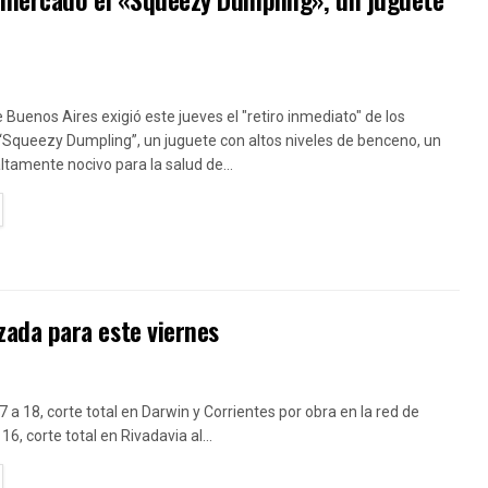
e Buenos Aires exigió este jueves el "retiro inmediato" de los
“Squeezy Dumpling”, un juguete con altos niveles de benceno, un
amente nocivo para la salud de...
TAILS
ada para este viernes
7 a 18, corte total en Darwin y Corrientes por obra en la red de
16, corte total en Rivadavia al...
TAILS