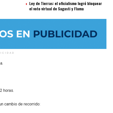
Ley de Tierras: el oficialismo logró bloquear
el voto virtual de Sagasti y Flama
LICIDAD
a.
2 horas.
 un cambio de recorrido: