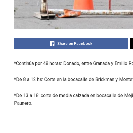
Share on Facebook
*Continúa por 48 horas: Donado, entre Granada y Emilio R
*De 8 a 12 hs: Corte en la bocacalle de Brickman y Monte
*De 13 a 18: corte de media calzada en bocacalle de Méj
Paunero.