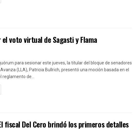
 el voto virtual de Sagasti y Flama
uórum para sesionar este jueves, la titular del bloque de senadores
 Avanza (LLA), Patricia Bullrich, presentó una moción basada en el
el reglamento de...
TAILS
fiscal Del Cero brindó los primeros detalles