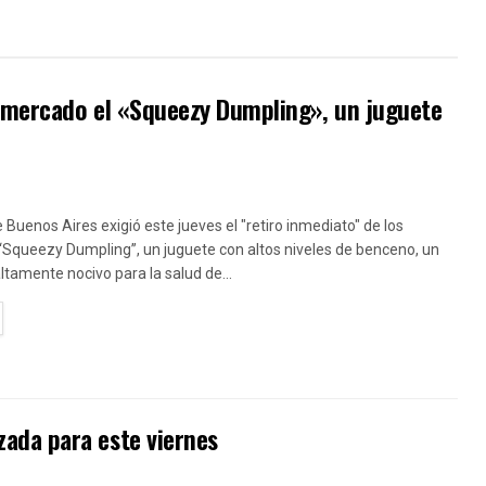
l mercado el «Squeezy Dumpling», un juguete
e Buenos Aires exigió este jueves el "retiro inmediato" de los
“Squeezy Dumpling”, un juguete con altos niveles de benceno, un
amente nocivo para la salud de...
TAILS
ada para este viernes