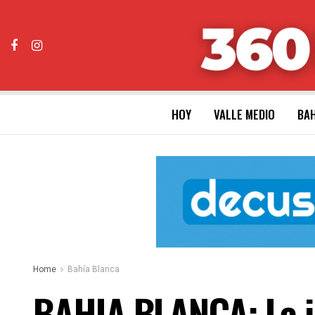
HOY
VALLE MEDIO
BAH
Home
Bahía Blanca
BAHIA BLANCA: La in