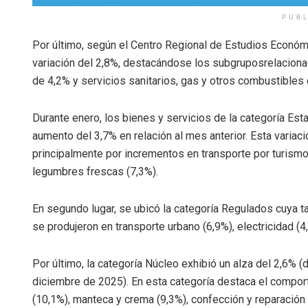
PUB
Por último, según el Centro Regional de Estudios Económ
variación del 2,8%, destacándose los subgruposrelacionado
de 4,2% y servicios sanitarios, gas y otros combustible
Durante enero, los bienes y servicios de la categoría Est
aumento del 3,7% en relación al mes anterior. Esta variac
principalmente por incrementos en transporte por turismo 
legumbres frescas (7,3%).
En segundo lugar, se ubicó la categoría Regulados cuya
se produjeron en transporte urbano (6,9%), electricidad (4
Por último, la categoría Núcleo exhibió un alza del 2,6%
diciembre de 2025). En esta categoría destaca el compor
(10,1%), manteca y crema (9,3%), confección y reparación