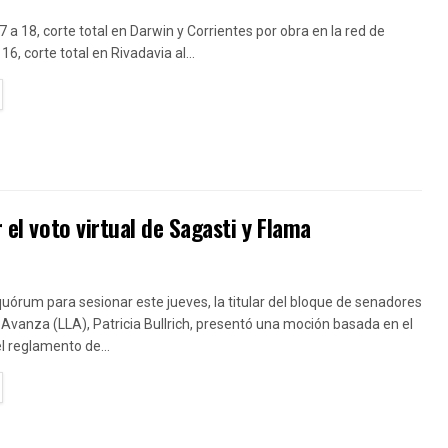
7 a 18, corte total en Darwin y Corrientes por obra en la red de
16, corte total en Rivadavia al...
TAILS
 el voto virtual de Sagasti y Flama
uórum para sesionar este jueves, la titular del bloque de senadores
 Avanza (LLA), Patricia Bullrich, presentó una moción basada en el
el reglamento de...
TAILS