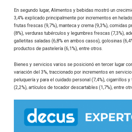
En segundo lugar, Alimentos y bebidas mostró un crecimi
3,4% explicado principalmente por incrementos en helado
frutas frescas (9,7%), manteca y crema (9,3%), comidas 
(8%), verduras tubérculos y legumbres frescas (7,3%), a
galletitas saladas (6,8% en ambos casos), golosinas (6,4
productos de pastelería (6,1%), entre otros.
Bienes y servicios varios se posicionó en tercer lugar co
variación del 3%, traccionado por incrementos en servici
peluquería y para el cuidado personal (7,4%), cigarrillos y
(2,2%), artículos de tocador descartables (1,7%), entre otr