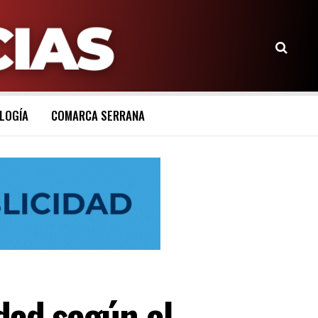
LOGÍA
COMARCA SERRANA
dad según el