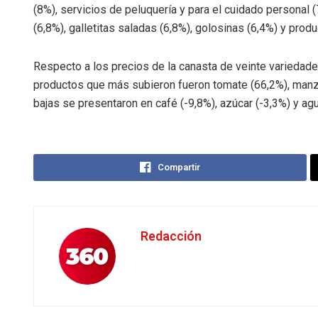
(8%), servicios de peluquería y para el cuidado personal
(6,8%), galletitas saladas (6,8%), golosinas (6,4%) y produ
Respecto a los precios de la canasta de veinte variedade
productos que más subieron fueron tomate (66,2%), manzan
bajas se presentaron en café (-9,8%), azúcar (-3,3%) y agu
Compartir
Redacción