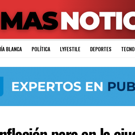
ÍA BLANCA
POLÍTICA
LYFESTILE
DEPORTES
TECNO
flación para en la ciu