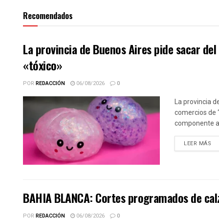
Recomendados
La provincia de Buenos Aires pide sacar de
«tóxico»
POR
REDACCIÓN
06/08/2026
0
La provincia d
comercios de 
componente alt
DE
LEER MÁS
BAHIA BLANCA: Cortes programados de calz
POR
REDACCIÓN
06/08/2026
0