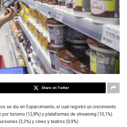
Share on Twitter
os se dio en Esparcimiento, el cual registró un crecimiento
 por turismo (12,8%) y plataformas de streaming (10,1%).
rsiones (3,3%) y cines y teatros (0,9%).