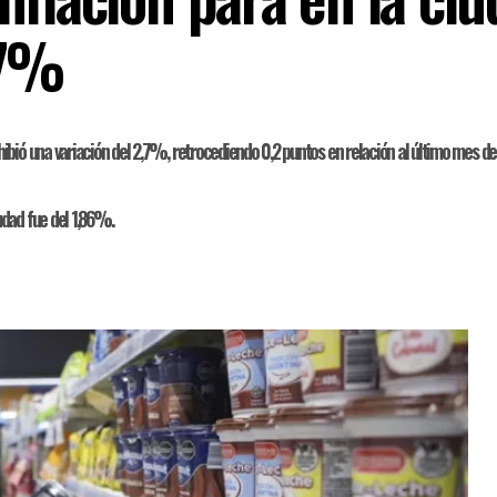
,7%
bió una variación del 2,7%, retrocediendo 0,2 puntos en relación al último mes de 2
udad fue del 1,86%.