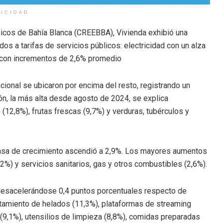
LICIDAD
icos de Bahía Blanca (CREEBBA), Vivienda exhibió una
s a tarifas de servicios públicos: electricidad con un alza
s con incrementos de 2,6% promedio
acional se ubicaron por encima del resto, registrando un
ión, la más alta desde agosto de 2024, se explica
(12,8%), frutas frescas (9,7%) y verduras, tubérculos y
 tasa de crecimiento ascendió a 2,9%. Los mayores aumentos
,2%) y servicios sanitarios, gas y otros combustibles (2,6%).
 (desacelerándose 0,4 puntos porcentuales respecto de
tamiento de helados (11,3%), plataformas de streaming
 (9,1%), utensilios de limpieza (8,8%), comidas preparadas