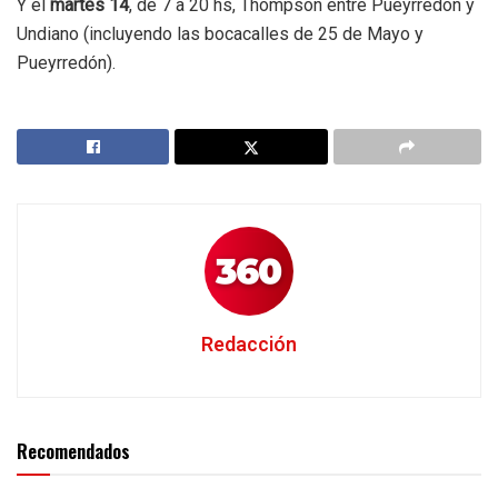
Y el
martes 14
, de 7 a 20 hs, Thompson entre Pueyrredón y
Undiano (incluyendo las bocacalles de 25 de Mayo y
Pueyrredón).
Redacción
Recomendados