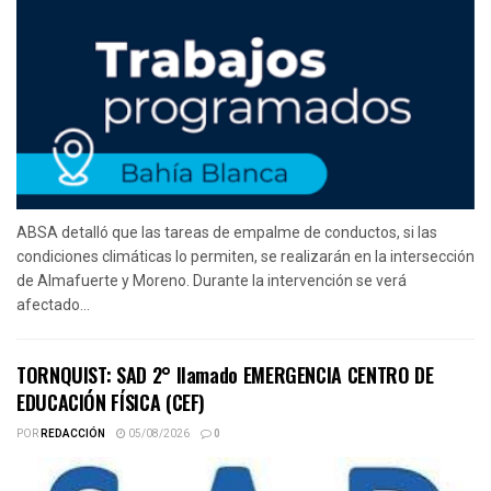
ABSA detalló que las tareas de empalme de conductos, si las
condiciones climáticas lo permiten, se realizarán en la intersección
de Almafuerte y Moreno. Durante la intervención se verá
afectado...
TORNQUIST: SAD 2° llamado EMERGENCIA CENTRO DE
EDUCACIÓN FÍSICA (CEF)
POR
REDACCIÓN
05/08/2026
0