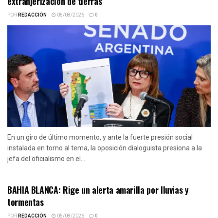
extranjerización de tierras
POR
REDACCIÓN
05/08/2026
0
En un giro de último momento, y ante la fuerte presión social
instalada en torno al tema, la oposición dialoguista presiona a la
jefa del oficialismo en el...
BAHIA BLANCA: Rige un alerta amarilla por lluvias y
tormentas
POR
REDACCIÓN
05/08/2026
0