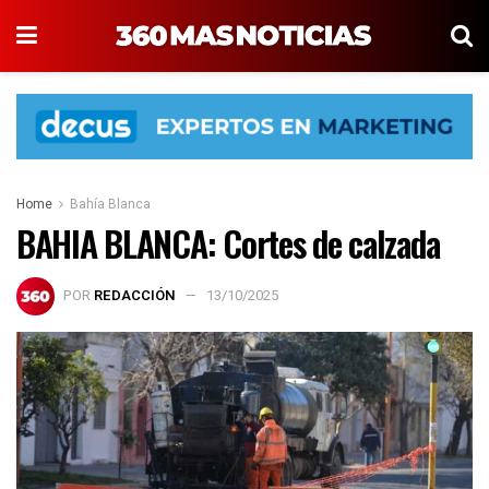
Home
Bahía Blanca
BAHIA BLANCA: Cortes de calzada
POR
REDACCIÓN
13/10/2025