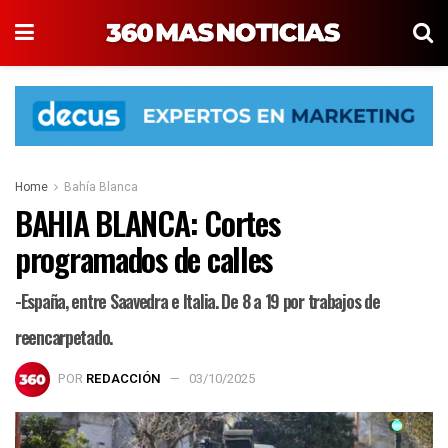
Home
Bahía Blanca
BAHIA BLANCA: Cortes
programados de calles
-España, entre Saavedra e Italia. De 8 a 19 por trabajos de
reencarpetado.
POR
REDACCIÓN
03/10/2025