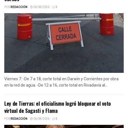
POR
REDACCIÓN
06/08/2026
0
Viernes 7: -De 7 a 18, corte total en Darwin y Corrientes por obra
en la red de agua. -De 12 a 16, corte total en Rivadavia al...
Ley de Tierras: el oficialismo logró bloquear el voto
virtual de Sagasti y Flama
POR
REDACCIÓN
06/08/2026
0