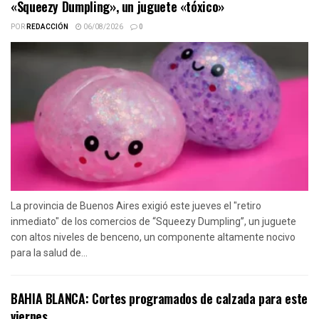
«Squeezy Dumpling», un juguete «tóxico»
POR
REDACCIÓN
06/08/2026
0
La provincia de Buenos Aires exigió este jueves el "retiro
inmediato" de los comercios de “Squeezy Dumpling”, un juguete
con altos niveles de benceno, un componente altamente nocivo
para la salud de...
BAHIA BLANCA: Cortes programados de calzada para este
viernes