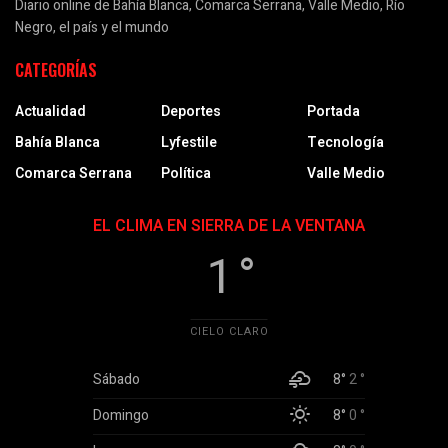
Diario online de Bahía Blanca, Comarca Serrana, Valle Medio, Río
Negro, el país y el mundo
CATEGORÍAS
Actualidad
Deportes
Portada
Bahía Blanca
Lyfestile
Tecnología
Comarca Serrana
Política
Valle Medio
EL CLIMA EN SIERRA DE LA VENTANA
1 °
CIELO CLARO
Sábado
8°
2 °
Domingo
8°
0 °