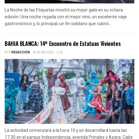
La Noche de las Etiquetas mostró su mejor gala en su octava
edición. Una noche regada con el mejor vino, un excelente viaje
gastronómico y, lo principal, un fin solidario que cubrió...
BAHIA BLANCA: 14º Encuentro de Estatuas Vivientes
POR
REDACCIÓN
09/08/2026
0
La actividad comenzará a la hora 10 y se desarrollará hasta las
17.30 en el parque Independencia, avenida Pringles y Azara. Cabe