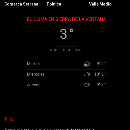
Comarca Serrana
Política
Valle Medio
EL CLIMA EN SIERRA DE LA VENTANA
3 °
NUBES DISPERSAS
Martes
9°
0 °
Miércoles
10°
2 °
Jueves
9°
3 °