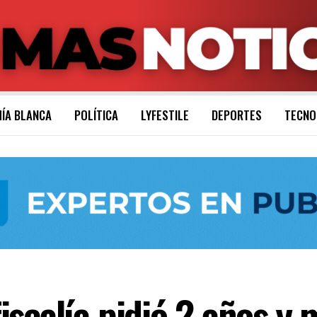
ÍA BLANCA
POLÍTICA
LYFESTILE
DEPORTES
TECNO
scalía pidió 2 años y 