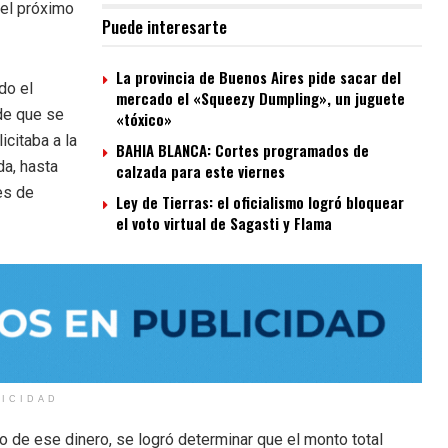
 el próximo
Puede interesarte
La provincia de Buenos Aires pide sacar del
do el
mercado el «Squeezy Dumpling», un juguete
de que se
«tóxico»
icitaba a la
BAHIA BLANCA: Cortes programados de
da, hasta
calzada para este viernes
es de
Ley de Tierras: el oficialismo logró bloquear
el voto virtual de Sagasti y Flama
LICIDAD
o de ese dinero, se logró determinar que el monto total