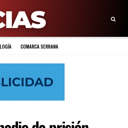
LOGÍA
COMARCA SERRANA
medio de prisión