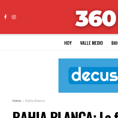
HOY
VALLE MEDIO
BAH
Home
Bahía Blanca
BAHIA BLANCA: La fi