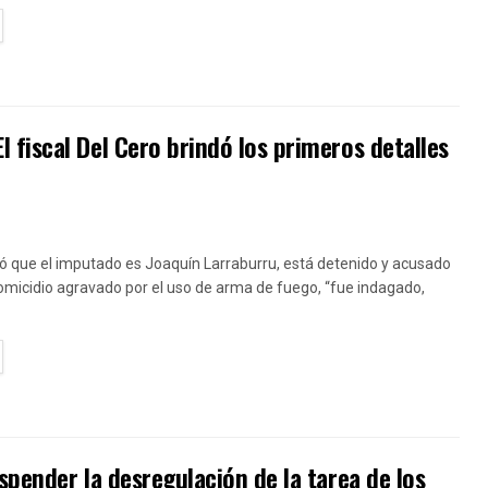
TAILS
fiscal Del Cero brindó los primeros detalles
ó que el imputado es Joaquín Larraburru, está detenido y acusado
homicidio agravado por el uso de arma de fuego, “fue indagado,
TAILS
pender la desregulación de la tarea de los