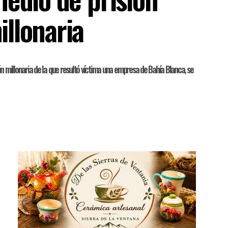
llonaria
ón millonaria de la que resultó víctima una empresa de Bahía Blanca, se