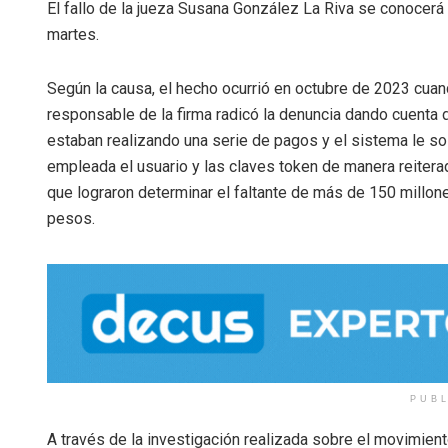
El fallo de la jueza Susana González La Riva se conocerá
martes.
Según la causa, el hecho ocurrió en octubre de 2023 cuan
responsable de la firma radicó la denuncia dando cuenta 
estaban realizando una serie de pagos y el sistema le sol
empleada el usuario y las claves token de manera reitera
que lograron determinar el faltante de más de 150 millon
pesos.
PUB
A través de la investigación realizada sobre el movimient