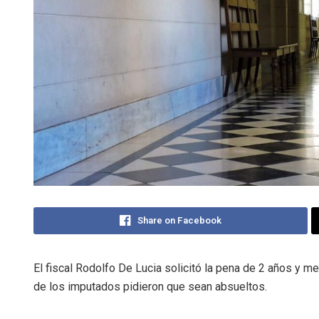
Share on Facebook
El fiscal Rodolfo De Lucia solicitó la pena de 2 años y m
de los imputados pidieron que sean absueltos.