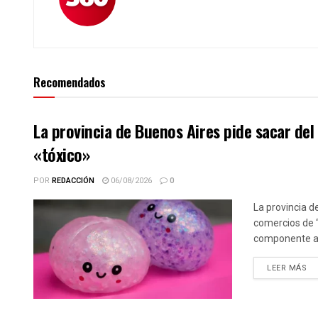
Recomendados
La provincia de Buenos Aires pide sacar de
«tóxico»
POR
REDACCIÓN
06/08/2026
0
La provincia d
comercios de 
componente alt
DE
LEER MÁS