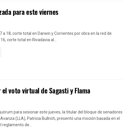
ada para este viernes
7 a 18, corte total en Darwin y Corrientes por obra en la red de
16, corte total en Rivadavia al...
TAILS
 el voto virtual de Sagasti y Flama
uórum para sesionar este jueves, la titular del bloque de senadores
 Avanza (LLA), Patricia Bullrich, presentó una moción basada en el
el reglamento de...