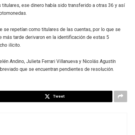
 titulares, ese dinero había sido transferido a otras 36 y así
riptomonedas.
 se repetían como titulares de las cuentas, por lo que se
e más tarde derivaron en la identificación de estas 5
ho ilícito.
lén Andino, Julieta Ferrari Villanueva y Nicolás Agustín
abreviado que se encuentran pendientes de resolución.
Tweet