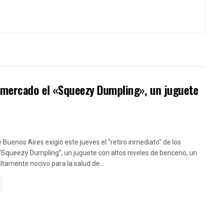
l mercado el «Squeezy Dumpling», un juguete
e Buenos Aires exigió este jueves el "retiro inmediato" de los
“Squeezy Dumpling”, un juguete con altos niveles de benceno, un
amente nocivo para la salud de...
TAILS