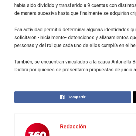
había sido dividido y transferido a 9 cuentas con distintos
de manera sucesiva hasta que finalmente se adquirían c
Esa actividad permitió determinar algunas identidades que
solicitaron -inicialmente- detenciones y allanamientos qu
personas y del rol que cada uno de ellos cumplía en el hec
También, se encuentran vinculados a la causa Antonella Be
Diebra por quienes se presentaron propuestas de juicio 
Compartir
Redacción