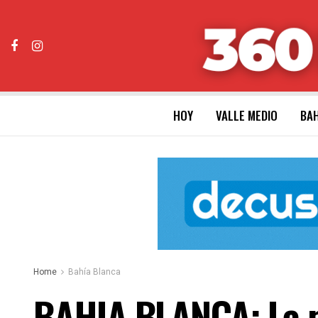
HOY
VALLE MEDIO
BAH
Home
Bahía Blanca
BAHIA BLANCA: La m