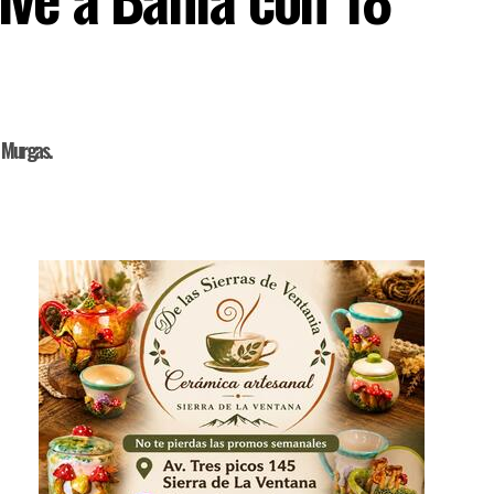
e Murgas.