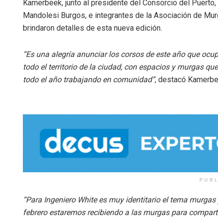
Kamerbeek, junto al presidente del Consorcio del Puerto,
Mandolesi Burgos, e integrantes de la Asociación de Mu
brindaron detalles de esta nueva edición.
“Es una alegría anunciar los corsos de este año que ocu
todo el territorio de la ciudad, con espacios y murgas qu
todo el año trabajando en comunidad”
, destacó Kamerbe
PUB
“Para Ingeniero White es muy identitario el tema murgas
febrero estaremos recibiendo a las murgas para comparti