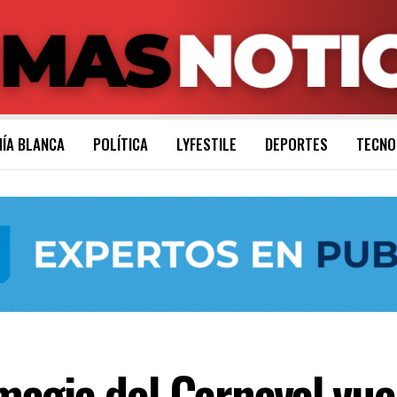
ÍA BLANCA
POLÍTICA
LYFESTILE
DEPORTES
TECNO
agia del Carnaval vuel