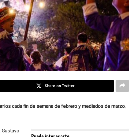
Share on Twitter
arrios cada fin de semana de febrero y mediados de marzo
,
l, Gustavo
Puede interesarte