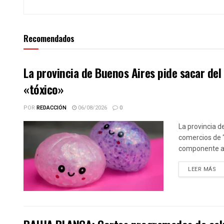
Recomendados
La provincia de Buenos Aires pide sacar de
«tóxico»
POR
REDACCIÓN
06/08/2026
0
La provincia d
comercios de 
componente alt
DE
LEER MÁS