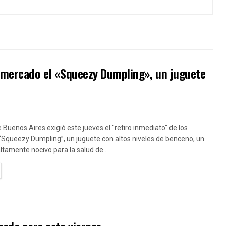
l mercado el «Squeezy Dumpling», un juguete
e Buenos Aires exigió este jueves el "retiro inmediato" de los
“Squeezy Dumpling”, un juguete con altos niveles de benceno, un
amente nocivo para la salud de...
TAILS