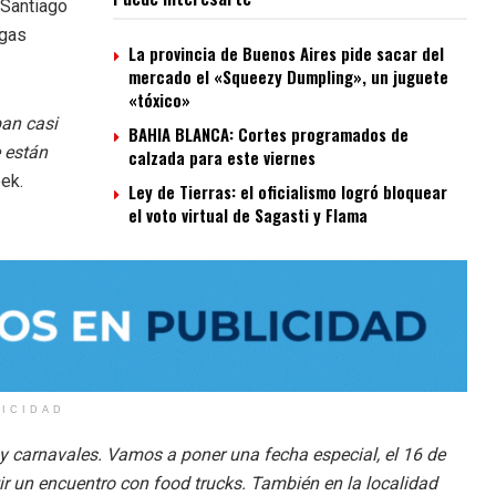
 Santiago
rgas
La provincia de Buenos Aires pide sacar del
mercado el «Squeezy Dumpling», un juguete
«tóxico»
pan casi
BAHIA BLANCA: Cortes programados de
e están
calzada para este viernes
ek.
Ley de Tierras: el oficialismo logró bloquear
el voto virtual de Sagasti y Flama
LICIDAD
 y carnavales. Vamos a poner una fecha especial, el 16 de
r un encuentro con food trucks. También en la localidad