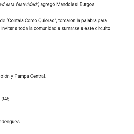
d esta festividad”
, agregó Mandolesi Burgos.
, de “Contala Como Quieras”, tomaron la palabra para
invitar a toda la comunidad a sumarse a este circuito
Colón y Pampa Central.
 945.
andengues.