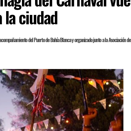
 la ciudad
y acompañamiento del Puerto de Bahía Blanca y organizado junto a la Asociación d