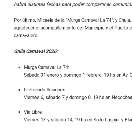
habrá distintas fechas para poder compartir en comunida
Por último, Micaela de la “Murga Carnaval La 74”; y Chula
agradecer el acompañamiento del Municipio y el Puerto e 
carnavalero.
Grilla Carnaval 2026:
Murga Carnaval La 74:
Sábado 31 enero y domingo 1 febrero, 19 hs en Av. 
Fileteando Ilusiones:
Viernes 6, sábado 7 y domingo 8, 19 hs en Necochea
Vía Libre:
Viernes 13 y sábado 14, 19 hs en Sixto Laspiur y Bl