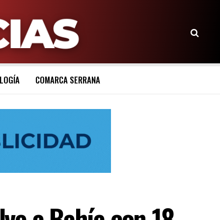
LOGÍA
COMARCA SERRANA
ve a Bahía con 18