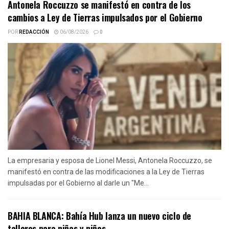
Antonela Roccuzzo se manifestó en contra de los
cambios a Ley de Tierras impulsados por el Gobierno
POR
REDACCIÓN
06/08/2026
0
La empresaria y esposa de Lionel Messi, Antonela Roccuzzo, se
manifestó en contra de las modificaciones a la Ley de Tierras
impulsadas por el Gobierno al darle un "Me...
BAHIA BLANCA: Bahía Hub lanza un nuevo ciclo de
talleres para niñas y niños