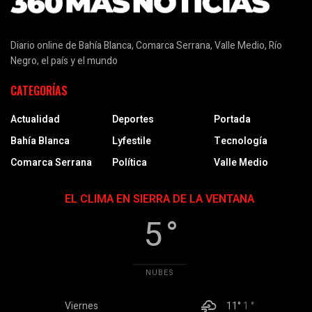
Diario online de Bahía Blanca, Comarca Serrana, Valle Medio, Río
Negro, el país y el mundo
CATEGORÍAS
Actualidad
Deportes
Portada
Bahía Blanca
Lyfestile
Tecnología
Comarca Serrana
Política
Valle Medio
EL CLIMA EN SIERRA DE LA VENTANA
5 °
NUBES
Viernes
11°
1 °