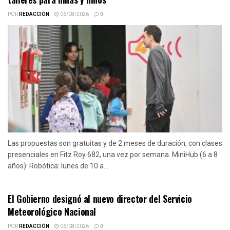
POR
REDACCIÓN
06/08/2026
0
Las propuestas son gratuitas y de 2 meses de duración, con clases
presenciales en Fitz Roy 682, una vez por semana. MiniHub (6 a 8
años): Robótica: lunes de 10 a...
El Gobierno designó al nuevo director del Servicio
Meteorológico Nacional
POR
REDACCIÓN
06/08/2026
0