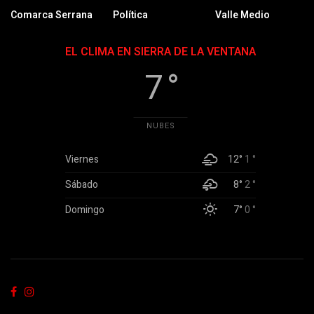
Comarca Serrana
Política
Valle Medio
EL CLIMA EN SIERRA DE LA VENTANA
7 °
NUBES
Viernes
12°
1 °
Sábado
8°
2 °
Domingo
7°
0 °