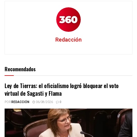
Redacción
Recomendados
Ley de Tierras: el oficialismo logró bloquear el voto
virtual de Sagasti y Flama
POR
REDACCIÓN
06/08/2026
0