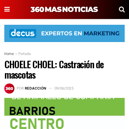
Home
Portada
CHOELE CHOEL: Castración de
mascotas
POR
REDACCIÓN
09/06/2025