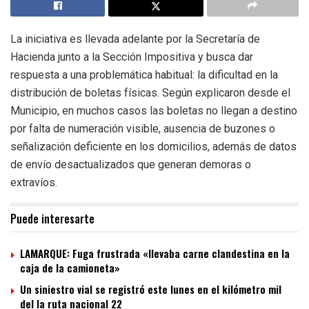
La iniciativa es llevada adelante por la Secretaría de
Hacienda junto a la Sección Impositiva y busca dar
respuesta a una problemática habitual: la dificultad en la
distribución de boletas físicas. Según explicaron desde el
Municipio, en muchos casos las boletas no llegan a destino
por falta de numeración visible, ausencia de buzones o
señalización deficiente en los domicilios, además de datos
de envío desactualizados que generan demoras o
extravíos.
Puede interesarte
LAMARQUE: Fuga frustrada «llevaba carne clandestina en la
caja de la camioneta»
Un siniestro vial se registró este lunes en el kilómetro mil
del la ruta nacional 22