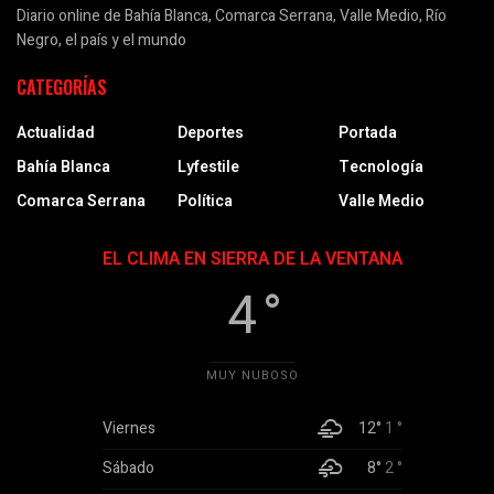
Diario online de Bahía Blanca, Comarca Serrana, Valle Medio, Río
Negro, el país y el mundo
CATEGORÍAS
Actualidad
Deportes
Portada
Bahía Blanca
Lyfestile
Tecnología
Comarca Serrana
Política
Valle Medio
EL CLIMA EN SIERRA DE LA VENTANA
4 °
MUY NUBOSO
Viernes
12°
1 °
Sábado
8°
2 °