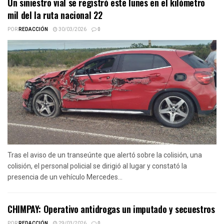
Un siniestro vial se registró este lunes en el kilómetro
mil del la ruta nacional 22
POR
REDACCIÓN
30/03/2026
0
Tras el aviso de un transeúnte que alertó sobre la colisión, una
colisión, el personal policial se dirigió al lugar y constató la
presencia de un vehículo Mercedes...
CHIMPAY: Operativo antidrogas un imputado y secuestros
POR
REDACCIÓN
29/03/2026
0