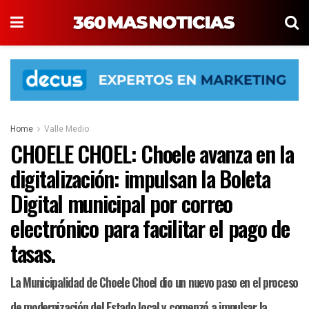
Home
Valle Medio
CHOELE CHOEL: Choele avanza en la
digitalización: impulsan la Boleta
Digital municipal por correo
electrónico para facilitar el pago de
tasas.
La Municipalidad de Choele Choel dio un nuevo paso en el proceso
de modernización del Estado local y comenzó a impulsar la