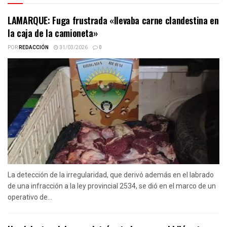
LAMARQUE: Fuga frustrada «llevaba carne clandestina en
la caja de la camioneta»
POR
REDACCIÓN
31/03/2026
0
La detección de la irregularidad, que derivó además en el labrado
de una infracción a la ley provincial 2534, se dió en el marco de un
operativo de...