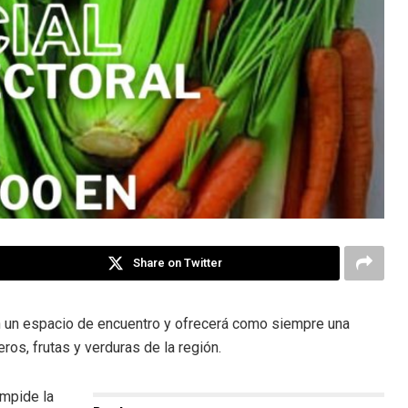
Share on Twitter
en un espacio de encuentro y ofrecerá como siempre una
os, frutas y verduras de la región.
impide la