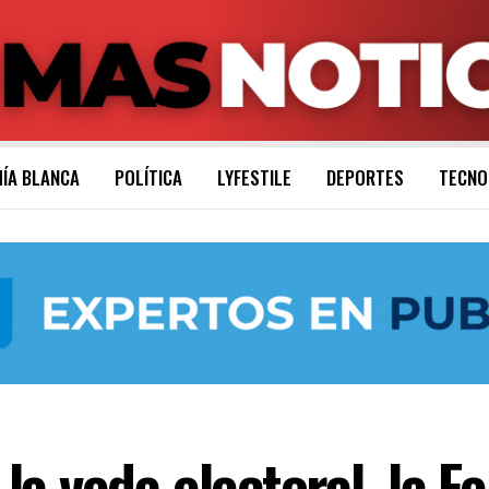
ÍA BLANCA
POLÍTICA
LYFESTILE
DEPORTES
TECNO
a veda electoral, la F