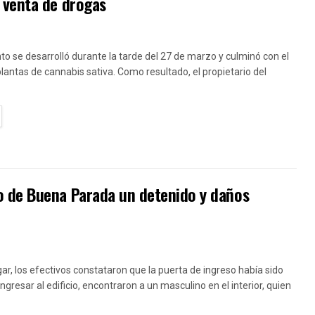
 venta de drogas
to se desarrolló durante la tarde del 27 de marzo y culminó con el
lantas de cannabis sativa. Como resultado, el propietario del
TAILS
o de Buena Parada un detenido y daños
ugar, los efectivos constataron que la puerta de ingreso había sido
ngresar al edificio, encontraron a un masculino en el interior, quien