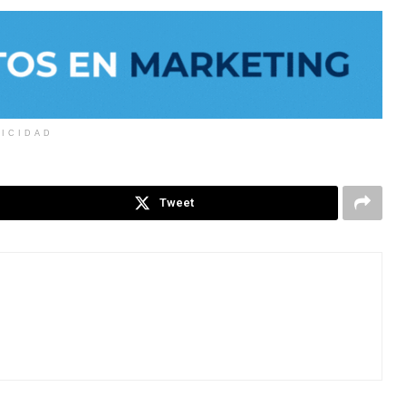
LICIDAD
Tweet