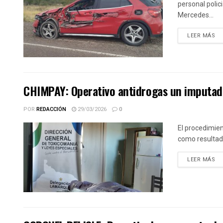
personal polici
Mercedes...
DE
LEER MÁS
CHIMPAY: Operativo antidrogas un imputad
POR
REDACCIÓN
29/03/2026
0
El procedimien
como resultado 
DE
LEER MÁS