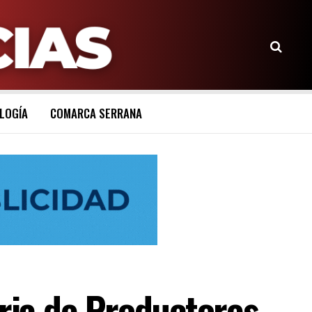
LOGÍA
COMARCA SERRANA
eria de Productores