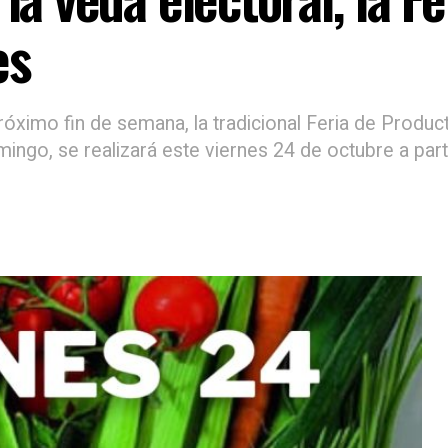
es
próximo fin de semana, la tradicional Feria de Prod
mingo, se realizará este viernes 24 de octubre a part