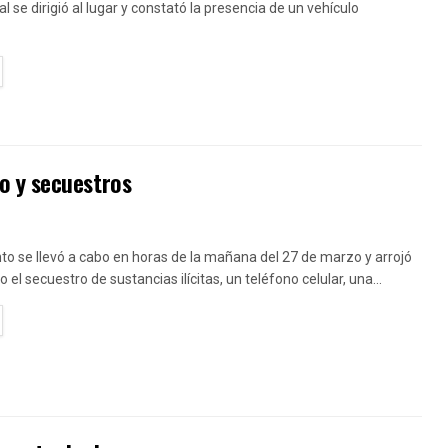
al se dirigió al lugar y constató la presencia de un vehículo
TAILS
o y secuestros
to se llevó a cabo en horas de la mañana del 27 de marzo y arrojó
el secuestro de sustancias ilícitas, un teléfono celular, una...
TAILS