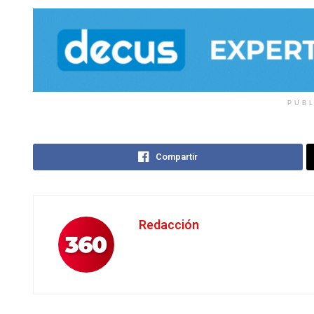
PUB
Compartir
Redacción