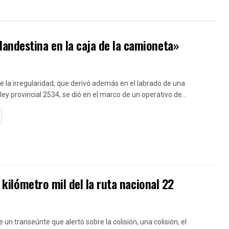
andestina en la caja de la camioneta»
e la irregularidad, que derivó además en el labrado de una
 ley provincial 2534, se dió en el marco de un operativo de...
TAILS
l kilómetro mil del la ruta nacional 22
e un transeúnte que alertó sobre la colisión, una colisión, el