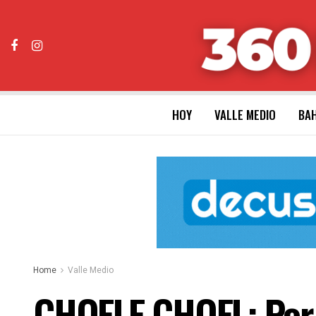
HOY
VALLE MEDIO
BAH
Home
Valle Medio
CHOELE CHOEL: Por l