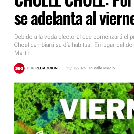
se adelanta al viern
Debido a la veda electoral que comenzará el 
Choel cambiará su día habitual. En lugar del do
Martín.
POR
REDACCIÓN
22/10/2025
en
Valle Medio