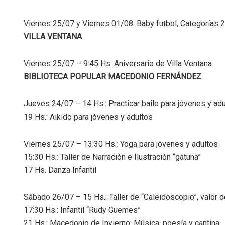
Viernes 25/07 y Viernes 01/08: Baby futbol, Categorías 
VILLA VENTANA
Viernes 25/07 – 9:45 Hs. Aniversario de Villa Ventana
BIBLIOTECA POPULAR MACEDONIO FERNÁNDEZ
Jueves 24/07 – 14 Hs.: Practicar baile para jóvenes y ad
19 Hs.: Aikido para jóvenes y adultos
Viernes 25/07 – 13:30 Hs.: Yoga para jóvenes y adultos
15:30 Hs.: Taller de Narración e Ilustración “gatuna”
17 Hs. Danza Infantil
Sábado 26/07 – 15 Hs.: Taller de “Caleidoscopio”, valor de
17:30 Hs.: Infantil “Rudy Güemes”
21 Hs.: Macedonio de Invierno: Música, poesía y cantina