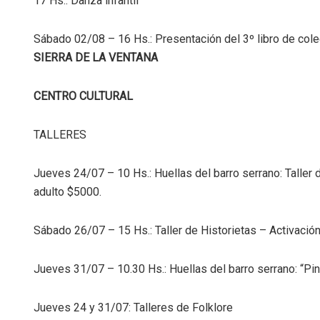
17 Hs.: Danza infantil
Sábado 02/08 – 16 Hs.: Presentación del 3º libro de cole
SIERRA DE LA VENTANA
CENTRO CULTURAL
TALLERES
Jueves 24/07 – 10 Hs.: Huellas del barro serrano: Taller 
adulto $5000.
Sábado 26/07 – 15 Hs.: Taller de Historietas – Activació
Jueves 31/07 – 10.30 Hs.: Huellas del barro serrano: “Pintam
Jueves 24 y 31/07: Talleres de Folklore