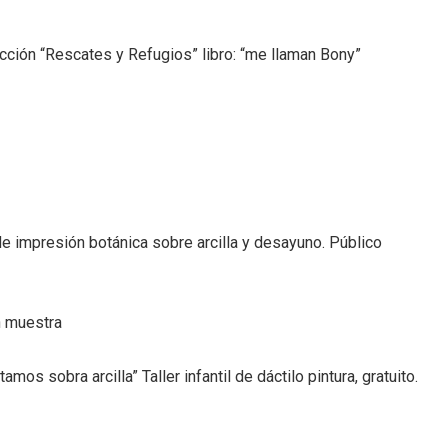
cción “Rescates y Refugios” libro: “me llaman Bony”
de impresión botánica sobre arcilla y desayuno. Público
n muestra
os sobra arcilla” Taller infantil de dáctilo pintura, gratuito.