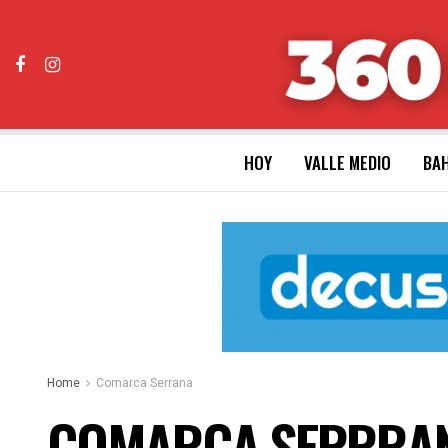
HOY
VALLE MEDIO
BAH
Home
Comarca Serrana
COMARCA SERRRANA: