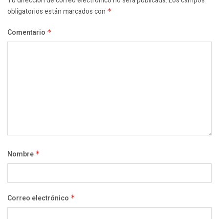
Tu dirección de correo electrónico no será publicada.
Los campos
obligatorios están marcados con
*
Comentario
*
Nombre
*
Correo electrónico
*