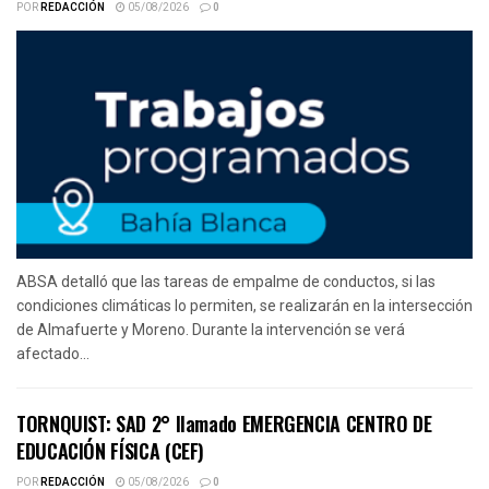
POR
REDACCIÓN
05/08/2026
0
ABSA detalló que las tareas de empalme de conductos, si las
condiciones climáticas lo permiten, se realizarán en la intersección
de Almafuerte y Moreno. Durante la intervención se verá
afectado...
TORNQUIST: SAD 2° llamado EMERGENCIA CENTRO DE
EDUCACIÓN FÍSICA (CEF)
POR
REDACCIÓN
05/08/2026
0