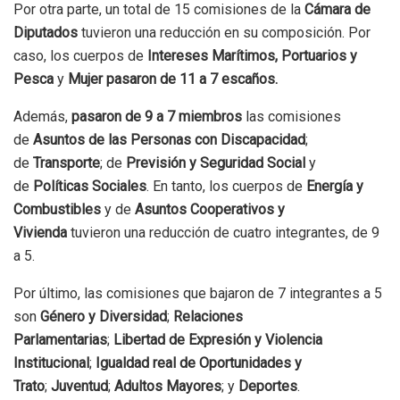
Por otra parte, un total de 15 comisiones de la
Cámara de
Diputados
tuvieron una reducción en su composición. Por
caso, los cuerpos de
Intereses Marítimos, Portuarios y
Pesca
y
Mujer pasaron de 11 a 7 escaños.
Además,
pasaron de 9 a 7 miembros
las comisiones
de
Asuntos de las Personas con Discapacidad
;
de
Transporte
; de
Previsión y Seguridad Social
y
de
Políticas Sociales
. En tanto, los cuerpos de
Energía y
Combustibles
y de
Asuntos Cooperativos y
Vivienda
tuvieron una reducción de cuatro integrantes, de 9
a 5.
Por último, las comisiones que bajaron de 7 integrantes a 5
son
Género y Diversidad
;
Relaciones
Parlamentarias
;
Libertad de Expresión
y Violencia
Institucional
;
Igualdad real de Oportunidades y
Trato
;
Juventud
;
Adultos
Mayores
; y
Deportes
.