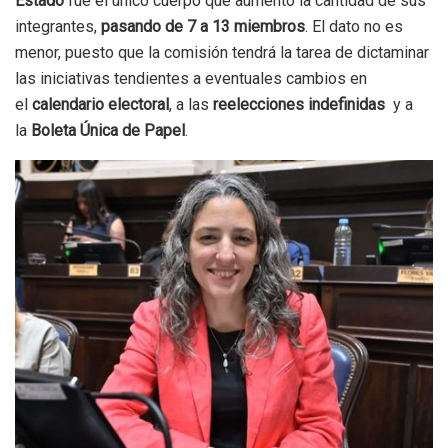
Estado
fue el único cuerpo que aumentó la cantidad de sus
integrantes,
pasando de 7 a 13
miembros
. El dato no es
menor, puesto que la comisión tendrá la tarea de dictaminar
las iniciativas tendientes a eventuales cambios en
el
calendario electoral
, a las
reelecciones indefinidas
y a
la
Boleta Única de Papel
.