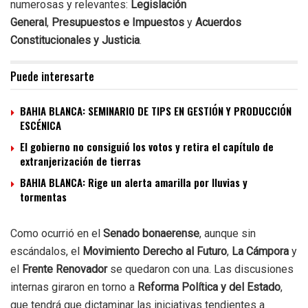
numerosas y relevantes:
Legislación
General
,
Presupuestos e Impuestos
y
Acuerdos
Constitucionales y Justicia
.
Puede interesarte
BAHIA BLANCA: SEMINARIO DE TIPS EN GESTIÓN Y PRODUCCIÓN
ESCÉNICA
El gobierno no consiguió los votos y retira el capítulo de
extranjerización de tierras
BAHIA BLANCA: Rige un alerta amarilla por lluvias y
tormentas
Como ocurrió en el
Senado bonaerense
, aunque sin
escándalos, el
Movimiento Derecho al Futuro
,
La Cámpora
y
el
Frente Renovador
se quedaron con una. Las discusiones
internas giraron en torno a
Reforma Política y del Estado
,
que tendrá que dictaminar las iniciativas tendientes a