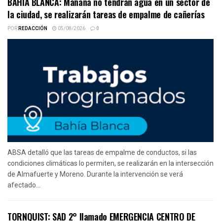
BAHIA BLANCA: Mañana no tendrán agua en un sector de
la ciudad, se realizarán tareas de empalme de cañerías
POR
REDACCIÓN
05/08/2026
0
ABSA detalló que las tareas de empalme de conductos, si las
condiciones climáticas lo permiten, se realizarán en la intersección
de Almafuerte y Moreno. Durante la intervención se verá
afectado...
TORNQUIST: SAD 2° llamado EMERGENCIA CENTRO DE