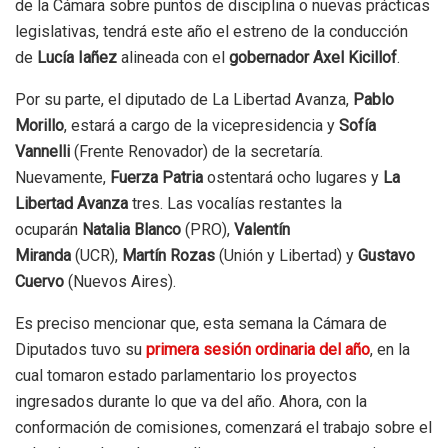
de la Cámara sobre puntos de disciplina o nuevas prácticas
legislativas, tendrá este año el estreno de la conducción
de
Lucía Iañez
alineada con el
gobernador Axel Kicillof
.
Por su parte, el diputado de La Libertad Avanza,
Pablo
Morillo
, estará a cargo de la vicepresidencia y
Sofía
Vannelli
(Frente Renovador) de la secretaría.
Nuevamente,
Fuerza Patria
ostentará ocho lugares y
La
Libertad Avanza
tres. Las vocalías restantes la
ocuparán
Natalia Blanco
(PRO),
Valentín
Miranda
(UCR),
Martín Rozas
(Unión y Libertad) y
Gustavo
Cuervo
(Nuevos Aires).
Es preciso mencionar que, esta semana la Cámara de
Diputados tuvo su
primera sesión ordinaria del año
, en la
cual tomaron estado parlamentario los proyectos
ingresados durante lo que va del año. Ahora, con la
conformación de comisiones, comenzará el trabajo sobre el