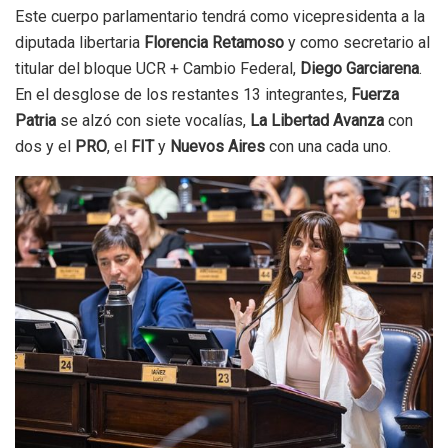
Este cuerpo parlamentario tendrá como vicepresidenta a la
diputada libertaria
Florencia Retamoso
y como secretario al
titular del bloque UCR + Cambio Federal,
Diego Garciarena
.
En el desglose de los restantes 13 integrantes,
Fuerza
Patria
se alzó con siete vocalías,
La Libertad Avanza
con
dos y el
PRO
, el
FIT
y
Nuevos Aires
con una cada uno.