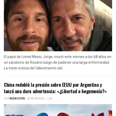
El papá de Lionel Messi, Jorge, murió este viernes a los 68 años en
un sanatorio de Rosario luego de padecer una larga enfermedad.
La triste noticia del fallecimiento del...
China redobló la presión sobre EEUU por Argentina y
lanzó una dura advertencia: «¿Libertad o hegemonía?»
POR
REDACCIÓN
08/08/2026
0