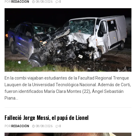
POR
REDACCIÓN
08/08/2026
0
En la combi viajaban estudiantes de la Facultad Regional Trenque
Lauquen de la Universidad Tecnológica Nacional. Además de Corti,
fueron identificados María Clara Montes (22), Ángel Sebastián
Piana...
Falleció Jorge Messi, el papá de Lionel
POR
REDACCIÓN
08/08/2026
0