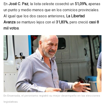
En
José C. Paz
, la lista celeste cosechó un
51,09%
, apenas
un punto y medio menos que en los comicios provinciales.
Al igual que los dos casos anteriores,
La Libertad
Avanza
se mantuvo lejos con el
31,83%
, pero creció
casi 8
mil votos
.
En Ensenada, el peronismo registró su mejor desempeño en las elecciones
legislativas.