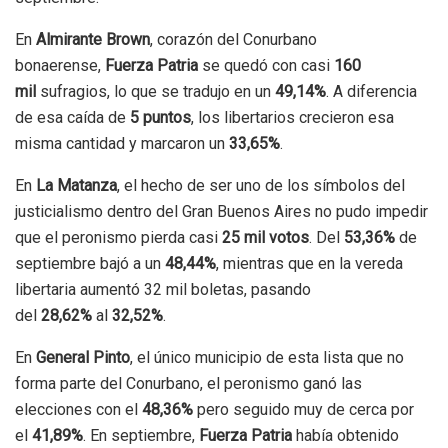
En
Almirante Brown
, corazón del Conurbano
bonaerense,
Fuerza Patria
se quedó con casi
160
mil
sufragios, lo que se tradujo en un
49,14%
. A diferencia
de esa caída de
5 puntos
, los libertarios crecieron esa
misma cantidad y marcaron un
33,65%
.
En
La Matanza
, el hecho de ser uno de los símbolos del
justicialismo dentro del Gran Buenos Aires no pudo impedir
que el peronismo pierda casi
25 mil votos
. Del
53,36%
de
septiembre bajó a un
48,44%
, mientras que en la vereda
libertaria aumentó 32 mil boletas, pasando
del
28,62%
al
32,52%
.
En
General Pinto
, el único municipio de esta lista que no
forma parte del Conurbano, el peronismo ganó las
elecciones con el
48,36%
pero seguido muy de cerca por
el
41,89%
. En septiembre,
Fuerza Patria
había obtenido