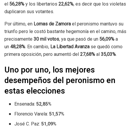
el
56,28%
y los libertarios
22,62%
, es decir que los violetas
duplicaron sus votantes.
Por último, en
Lomas de Zamora
el peronismo mantuvo su
triunfo pero le costó bastante hegemonía en el camino, más
precisamente
30 mil votos
, ya que pasó de un
56,09%
a
un
48,28%
. En cambio,
La Libertad Avanza
se quedó como
primera oposición, pero aumentó del
27,68%
al
35,03%
.
Uno por uno, los mejores
desempeños del peronismo en
estas elecciones
Ensenada:
52,85%
Florencio Varela:
51,57%
José C. Paz:
51,09%