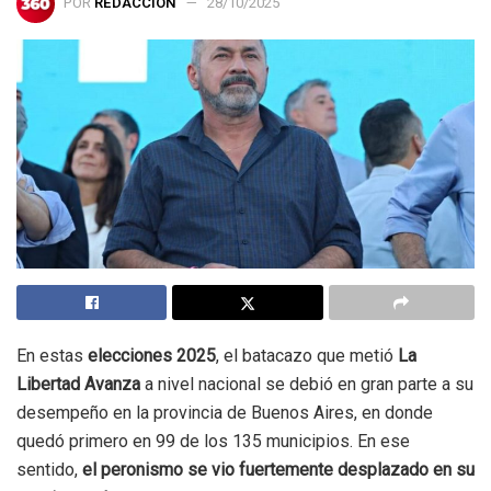
POR
REDACCIÓN
28/10/2025
En estas
elecciones 2025
, el batacazo que metió
La
Libertad Avanza
a nivel nacional se debió en gran parte a su
desempeño en la provincia de Buenos Aires, en donde
quedó primero en 99 de los 135 municipios. En ese
sentido,
el peronismo se vio fuertemente desplazado en su