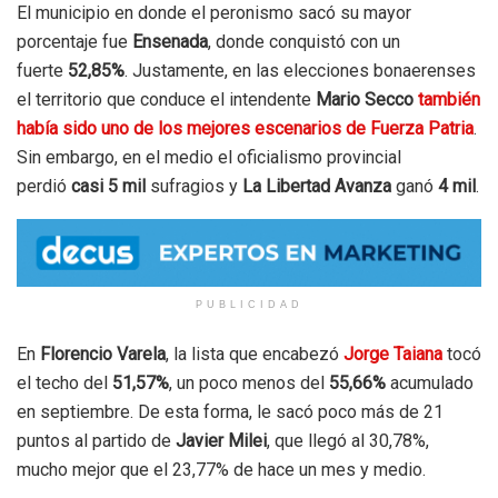
El municipio en donde el peronismo sacó su mayor
porcentaje fue
Ensenada
, donde conquistó con un
fuerte
52,85%
. Justamente, en las elecciones bonaerenses
el territorio que conduce el intendente
Mario Secco
también
había sido uno de los mejores escenarios de Fuerza Patria
.
Sin embargo, en el medio el oficialismo provincial
perdió
casi 5 mil
sufragios y
La Libertad Avanza
ganó
4 mil
.
PUBLICIDAD
En
Florencio Varela
, la lista que encabezó
Jorge Taiana
tocó
el techo del
51,57%
, un poco menos del
55,66%
acumulado
en septiembre. De esta forma, le sacó poco más de 21
puntos al partido de
Javier Milei
, que llegó al 30,78%,
mucho mejor que el 23,77% de hace un mes y medio.