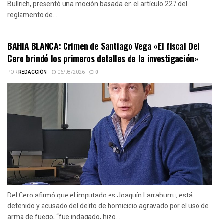
Bullrich, presentó una moción basada en el artículo 227 del
reglamento de...
BAHIA BLANCA: Crimen de Santiago Vega «El fiscal Del
Cero brindó los primeros detalles de la investigación»
POR
REDACCIÓN
06/08/2026
0
Del Cero afirmó que el imputado es Joaquín Larraburru, está
detenido y acusado del delito de homicidio agravado por el uso de
arma de fuego, “fue indagado, hizo...