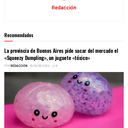
Redacción
Recomendados
La provincia de Buenos Aires pide sacar del mercado el
«Squeezy Dumpling», un juguete «tóxico»
POR
REDACCIÓN
06/08/2026
0