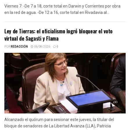
Viernes 7: -De 7 a 18, corte total en Darwin y Corrientes por obra
en la red de agua. -De 12 a 16, corte total en Rivadavia al...
Ley de Tierras: el oficialismo logró bloquear el voto
virtual de Sagasti y Flama
POR
REDACCIÓN
06/08/2026
0
Alcanzado el quórum para sesionar este jueves, la titular del
bloque de senadores de La Libertad Avanza (LLA), Patricia