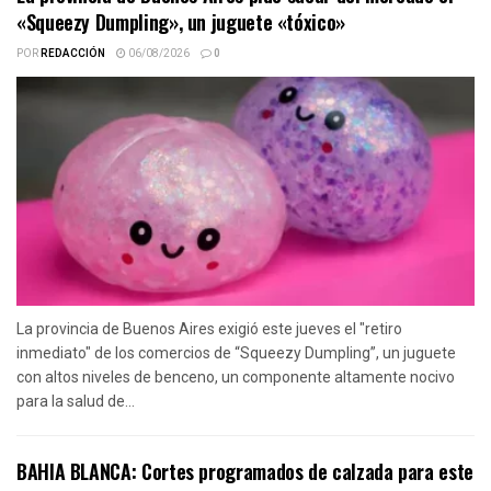
«Squeezy Dumpling», un juguete «tóxico»
POR
REDACCIÓN
06/08/2026
0
La provincia de Buenos Aires exigió este jueves el "retiro
inmediato" de los comercios de “Squeezy Dumpling”, un juguete
con altos niveles de benceno, un componente altamente nocivo
para la salud de...
BAHIA BLANCA: Cortes programados de calzada para este