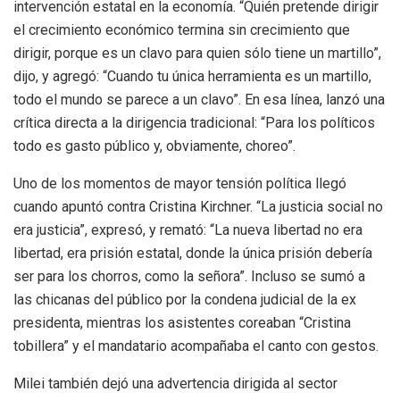
intervención estatal en la economía.
“Quién pretende dirigir
el crecimiento económico termina sin crecimiento que
dirigir, porque es un clavo para quien sólo tiene un martillo”
,
dijo, y agregó:
“Cuando tu única herramienta es un martillo,
todo el mundo se parece a un clavo”. En esa línea, lanzó una
crítica directa a la dirigencia tradicional: “Para los políticos
todo es gasto público y, obviamente, choreo”
.
Uno de los momentos de mayor tensión política llegó
cuando apuntó contra Cristina Kirchner.
“La justicia social no
era justicia”
, expresó, y remató:
“La nueva libertad no era
libertad, era prisión estatal, donde la única prisión debería
ser para los chorros, como la señora”
. Incluso se sumó a
las chicanas del público por la condena judicial de la ex
presidenta, mientras los asistentes coreaban “Cristina
tobillera” y el mandatario acompañaba el canto con gestos.
Milei también dejó una advertencia dirigida al sector