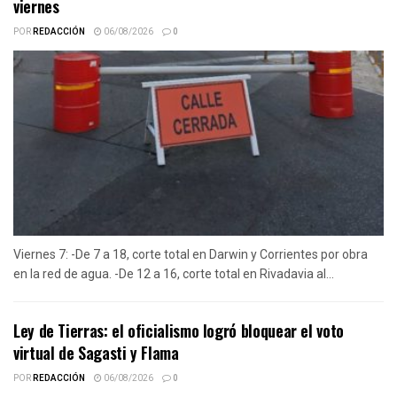
viernes
POR
REDACCIÓN
06/08/2026
0
Viernes 7: -De 7 a 18, corte total en Darwin y Corrientes por obra
en la red de agua. -De 12 a 16, corte total en Rivadavia al...
Ley de Tierras: el oficialismo logró bloquear el voto
virtual de Sagasti y Flama
POR
REDACCIÓN
06/08/2026
0