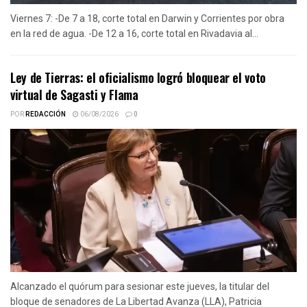
Viernes 7: -De 7 a 18, corte total en Darwin y Corrientes por obra
en la red de agua. -De 12 a 16, corte total en Rivadavia al...
Ley de Tierras: el oficialismo logró bloquear el voto
virtual de Sagasti y Flama
POR
REDACCIÓN
06/08/2026
0
Alcanzado el quórum para sesionar este jueves, la titular del
bloque de senadores de La Libertad Avanza (LLA), Patricia