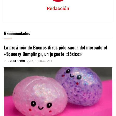
Redacción
Recomendados
La provincia de Buenos Aires pide sacar del mercado el
«Squeezy Dumpling», un juguete «tóxico»
POR
REDACCIÓN
06/08/2026
0