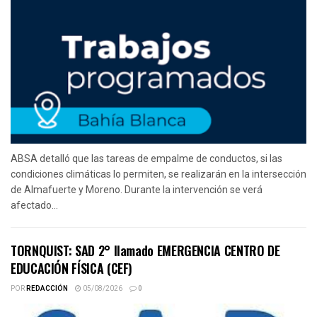
ABSA detalló que las tareas de empalme de conductos, si las
condiciones climáticas lo permiten, se realizarán en la intersección
de Almafuerte y Moreno. Durante la intervención se verá
afectado...
TORNQUIST: SAD 2° llamado EMERGENCIA CENTRO DE
EDUCACIÓN FÍSICA (CEF)
POR
REDACCIÓN
05/08/2026
0