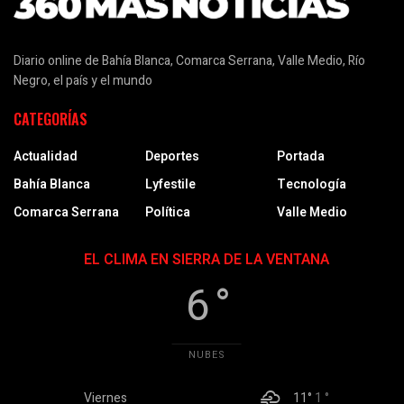
Diario online de Bahía Blanca, Comarca Serrana, Valle Medio, Río
Negro, el país y el mundo
CATEGORÍAS
Actualidad
Deportes
Portada
Bahía Blanca
Lyfestile
Tecnología
Comarca Serrana
Política
Valle Medio
EL CLIMA EN SIERRA DE LA VENTANA
6 °
NUBES
Viernes
11°
1 °