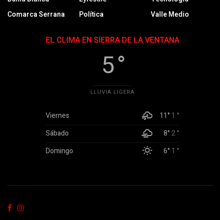
Comarca Serrana
Política
Valle Medio
EL CLIMA EN SIERRA DE LA VENTANA
5 °
LLUVIA LIGERA
Viernes
11°
1 °
Sábado
8°
2 °
Domingo
6°
1 °