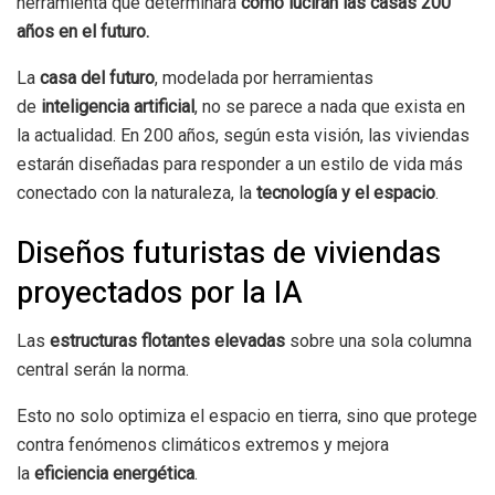
herramienta que determinara
cómo lucirán las casas 200
años en el futuro.
La
casa del futuro
, modelada por herramientas
de
inteligencia artificial
, no se parece a nada que exista en
la actualidad. En 200 años, según esta visión, las viviendas
estarán diseñadas para responder a un estilo de vida más
conectado con la naturaleza, la
tecnología y el espacio
.
Diseños futuristas de viviendas
proyectados por la IA
Las
estructuras flotantes elevadas
sobre una sola columna
central serán la norma.
Esto no solo optimiza el espacio en tierra, sino que protege
contra fenómenos climáticos extremos y mejora
la
eficiencia energética
.