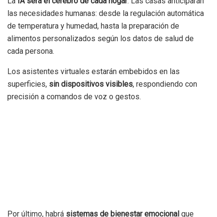
La
IA será el cerebro de cada hogar
. Las casas anticiparán
las necesidades humanas: desde la regulación automática
de temperatura y humedad, hasta la preparación de
alimentos personalizados según los datos de salud de
cada persona.
Los asistentes virtuales estarán embebidos en las
superficies,
sin dispositivos visibles
, respondiendo con
precisión a comandos de voz o gestos.
Por último, habrá
sistemas de bienestar emocional
que