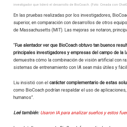
investigador que lideró el desarrollo de BioCoach. (Foto: Creada con Cha
En las pruebas realizadas por los investigadores, BioCo
superior, en comparación con desarrollos de otros equipo
de Massachusetts (MIT). Las mejoras se notaron, principa
“
Fue alentador ver que BioCoach obtuvo tan buenos resul
principales investigadores y empresas del campo de la I
demuestra cómo la combinación de visión artificial con 
sistemas de entrenamiento con IA sean más útiles y fácile
Liu insistió con el
carácter complementario de estas solu
como BioCoach podrían respaldar el uso de aplicaciones, “
humanos”.
Leé también
:
Usaron IA para analizar sueños y estos fuer