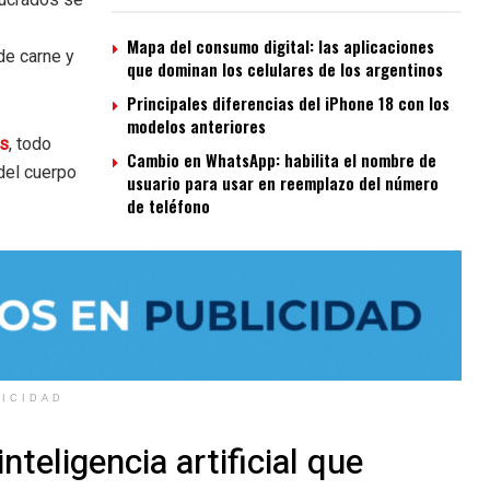
Mapa del consumo digital: las aplicaciones
de carne y
que dominan los celulares de los argentinos
Principales diferencias del iPhone 18 con los
modelos anteriores
es
, todo
Cambio en WhatsApp: habilita el nombre de
del cuerpo
usuario para usar en reemplazo del número
de teléfono
LICIDAD
teligencia artificial que