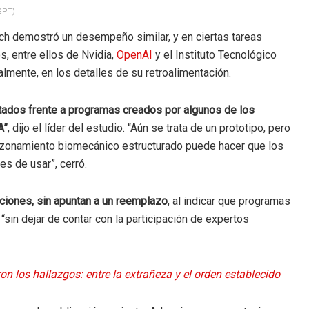
tGPT)
ach demostró un desempeño similar, y en ciertas tareas
s, entre ellos de Nvidia,
OpenAI
y el Instituto Tecnológico
lmente, en los detalles de su retroalimentación.
tados frente a programas creados por algunos de los
A”
, dijo el líder del estudio. “Aún se trata de un prototipo, pero
razonamiento biomecánico estructurado puede hacer que los
s de usar”, cerró.
ciones, sin apuntan a un reemplazo
, al indicar que programas
sin dejar de contar con la participación de expertos
on los hallazgos: entre la extrañeza y el orden establecido