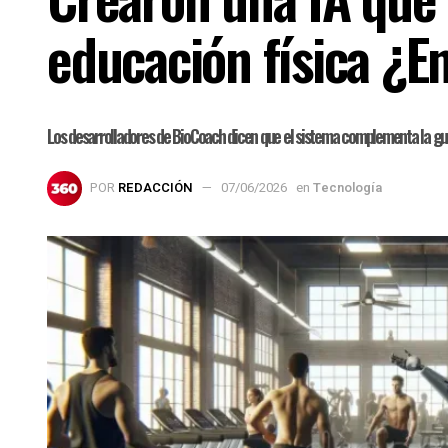
educación física ¿E
Los desarrolladores de BioCoach dicen que el sistema complementa la guí
POR
REDACCIÓN
07/06/2026
en
Tecnología