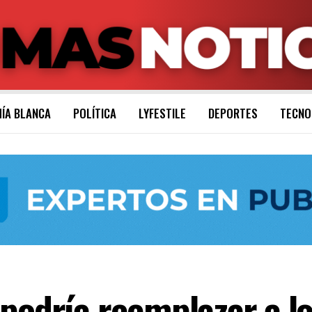
ÍA BLANCA
POLÍTICA
LYFESTILE
DEPORTES
TECNO
podría reemplazar a lo