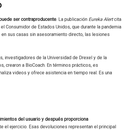
o
 puede ser contraproducente
. La publicación
Eureka Alert
cita
 el Consumidor de Estados Unidos, que durante la pandemia
 en sus casas sin asesoramiento directo, las lesiones
s, investigadores de la Universidad de Drexel y de la
s, crearon a BioCoach. En términos prácticos, es
naliza videos y ofrece asistencia en tiempo real. Es una
imientos del usuario y después proporciona
e el ejercicio. Esas devoluciones representan el principal