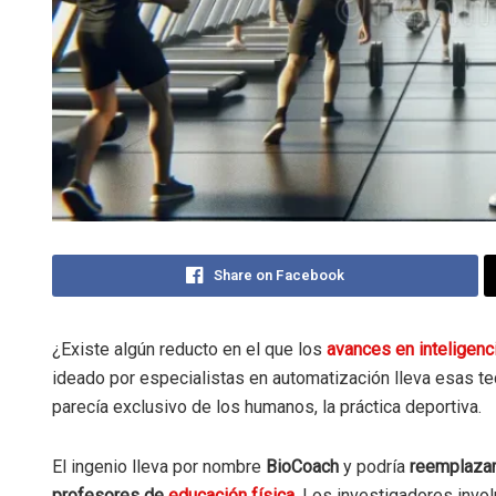
Share on Facebook
¿Existe algún reducto en el que los
avances en inteligencia
ideado por especialistas en automatización lleva esas t
parecía exclusivo de los humanos, la práctica deportiva.
El ingenio lleva por nombre
BioCoach
y podría
reemplazar
profesores de
educación física
. Los investigadores invo