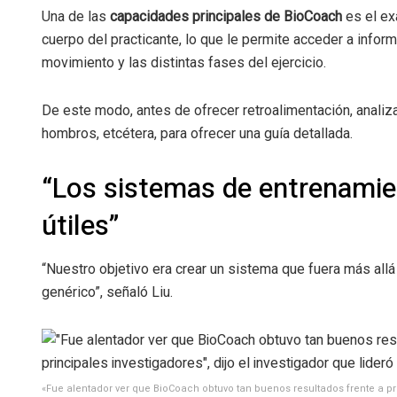
Una de las
capacidades principales de BioCoach
es el ex
cuerpo del practicante, lo que le permite acceder a infor
movimiento y las distintas fases del ejercicio.
De este modo, antes de ofrecer retroalimentación, analiza 
hombros, etcétera, para ofrecer una guía detallada.
“Los sistemas de entrenamie
útiles”
“Nuestro objetivo era crear un sistema que fuera más all
genérico”, señaló Liu.
«Fue alentador ver que BioCoach obtuvo tan buenos resultados frente a pr