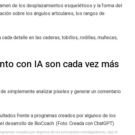
amen de los desplazamientos esqueléticos y la forma del
mación sobre los ángulos articulares, los rangos de
cada detalle en las caderas, tobillos, rodillas, muñecas,
nto con IA son cada vez más
á de simplemente analizar píxeles y generar un comentario
ogramas creados por algunos de los principales investigadores», dijo el