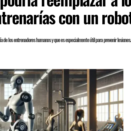
ntrenarías con un robo
a de los entrenadores humanos y que es especialmente útil para prevenir lesiones.