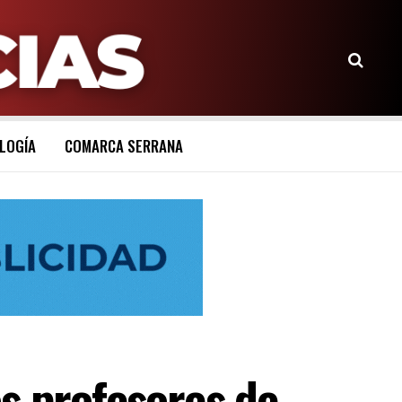
LOGÍA
COMARCA SERRANA
s profesores de