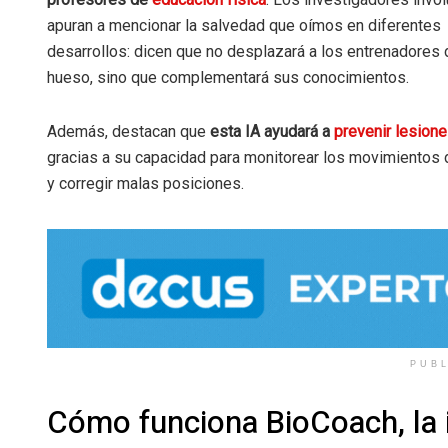
apuran a mencionar la salvedad que oímos en diferentes
desarrollos: dicen que no desplazará a los entrenadores 
hueso, sino que complementará sus conocimientos.
Además, destacan que
esta IA ayudará a
prevenir lesion
gracias a su capacidad para monitorear los movimientos 
y corregir malas posiciones.
PUB
Cómo funciona BioCoach, la in