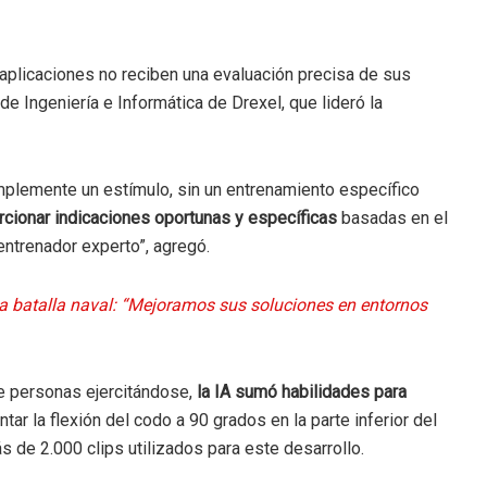
aplicaciones no reciben una evaluación precisa de sus
e Ingeniería e Informática de Drexel, que lideró la
mplemente un estímulo, sin un entrenamiento específico
cionar indicaciones oportunas y específicas
basadas en el
entrenador experto”, agregó.
 la batalla naval: “Mejoramos sus soluciones en entornos
e personas ejercitándose,
la IA sumó habilidades para
tar la flexión del codo a 90 grados en la parte inferior del
s de 2.000 clips utilizados para este desarrollo.