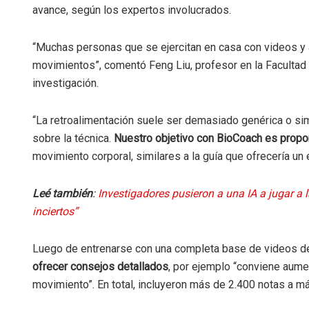
avance, según los expertos involucrados.
“Muchas personas que se ejercitan en casa con videos y 
movimientos”, comentó Feng Liu, profesor en la Facultad d
investigación.
“La retroalimentación suele ser demasiado genérica o si
sobre la técnica.
Nuestro objetivo con BioCoach es propor
movimiento corporal, similares a la guía que ofrecería un 
Leé también
:
Investigadores pusieron a una IA a jugar a
inciertos”
Luego de entrenarse con una completa base de videos d
ofrecer consejos detallados
, por ejemplo “conviene aumen
movimiento”. En total, incluyeron más de 2.400 notas a má