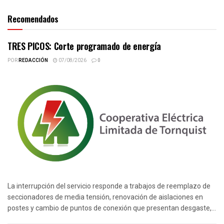
Recomendados
TRES PICOS: Corte programado de energía
POR
REDACCIÓN
07/08/2026
0
La interrupción del servicio responde a trabajos de reemplazo de
seccionadores de media tensión, renovación de aislaciones en
postes y cambio de puntos de conexión que presentan desgaste,...