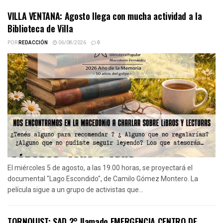
VILLA VENTANA: Agosto llega con mucha actividad a la
Biblioteca de Villa
POR
REDACCIÓN
06/08/2026
0
El miércoles 5 de agosto, a las 19.00 horas, se proyectará el
documental "Lago Escondido", de Camilo Gómez Montero. La
película sigue a un grupo de activistas que...
TORNQUIST: SAD 2° llamado EMERGENCIA CENTRO DE