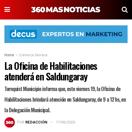
Home
Comarca Serrana
La Oficina de Habilitaciones
atenderá en Saldungaray
Tornquist Municipio informa que, este viernes 19, la Oficina de
Habilitaciones brindará atención en Saldungaray, de 9 a 12 hs, en
la Delegación Municipal.
POR
REDACCIÓN
17/06/2026