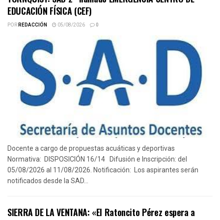
EDUCACIÓN FÍSICA (CEF)
POR
REDACCIÓN
05/08/2026
0
Docente a cargo de propuestas acuáticas y deportivas
Normativa: DISPOSICIÓN 16/14 Difusión e Inscripción: del
05/08/2026 al 11/08/2026. Notificación: Los aspirantes serán
notificados desde la SAD...
SIERRA DE LA VENTANA: «El Ratoncito Pérez espera a