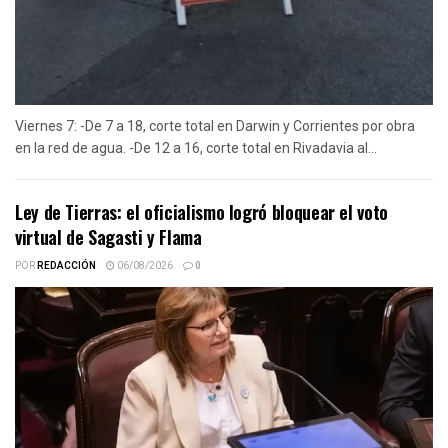
Viernes 7: -De 7 a 18, corte total en Darwin y Corrientes por obra
en la red de agua. -De 12 a 16, corte total en Rivadavia al...
Ley de Tierras: el oficialismo logró bloquear el voto
virtual de Sagasti y Flama
POR
REDACCIÓN
06/08/2026
0