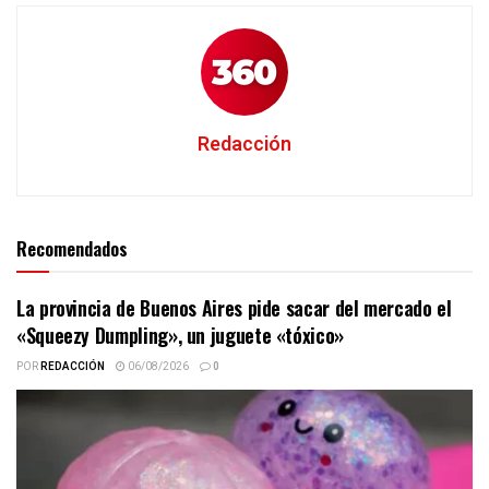
Redacción
Recomendados
La provincia de Buenos Aires pide sacar del mercado el
«Squeezy Dumpling», un juguete «tóxico»
POR
REDACCIÓN
06/08/2026
0