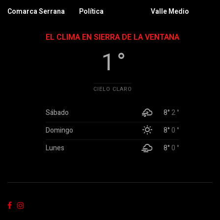
Comarca Serrana
Política
Valle Medio
EL CLIMA EN SIERRA DE LA VENTANA
1 °
CIELO CLARO
Sábado
8°
2 °
Domingo
8°
0 °
Lunes
8°
0 °