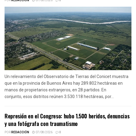
POR
REDACCIÓN
07/08/2026
0
Un relevamiento del Observatorio de Tierras del Conicet muestra
que en la provincia de Buenos Aires hay 289.802 hectáreas en
manos de propietarios extranjeros, en 28 partidos. En
conjunto, esos distritos reúnen 3.530.118 hectáreas, por...
Represión en el Congreso: hubo 1.500 heridos, denuncias
y una fotógrafa con traumatismo
POR
REDACCIÓN
07/08/2026
0