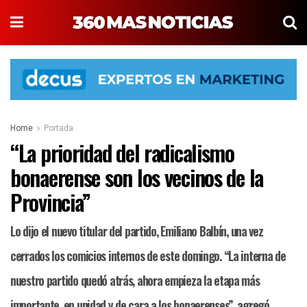
Home
Portada
“La prioridad del radicalismo
bonaerense son los vecinos de la
Provincia”
Lo dijo el nuevo titular del partido, Emiliano Balbín, una vez
cerrados los comicios internos de este domingo. “La interna de
nuestro partido quedó atrás, ahora empieza la etapa más
importante, en unidad y de cara a los bonaerenses”, agregó.