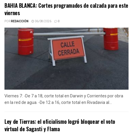
BAHIA BLANCA: Cortes programados de calzada para este
viernes
POR
REDACCIÓN
06/08/2026
0
Viernes 7: -De 7 a 18, corte total en Darwin y Corrientes por obra
en la red de agua. -De 12 a 16, corte total en Rivadavia al...
Ley de Tierras: el oficialismo logró bloquear el voto
virtual de Sagasti y Flama