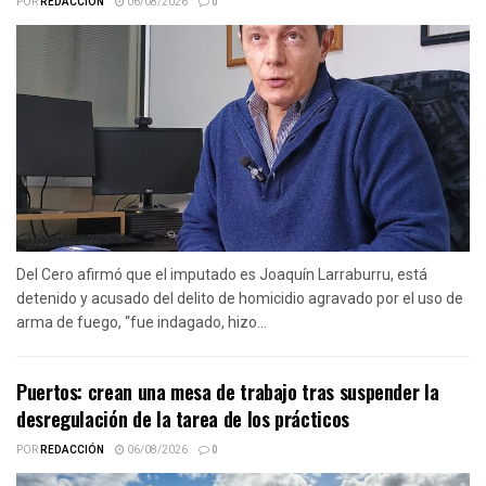
POR
REDACCIÓN
06/08/2026
0
Del Cero afirmó que el imputado es Joaquín Larraburru, está
detenido y acusado del delito de homicidio agravado por el uso de
arma de fuego, “fue indagado, hizo...
Puertos: crean una mesa de trabajo tras suspender la
desregulación de la tarea de los prácticos
POR
REDACCIÓN
06/08/2026
0