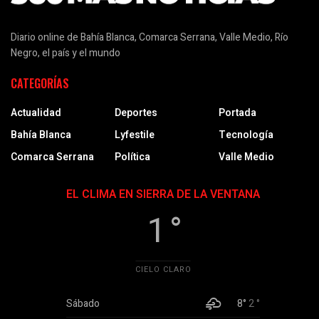
Diario online de Bahía Blanca, Comarca Serrana, Valle Medio, Río
Negro, el país y el mundo
CATEGORÍAS
Actualidad
Deportes
Portada
Bahía Blanca
Lyfestile
Tecnología
Comarca Serrana
Política
Valle Medio
EL CLIMA EN SIERRA DE LA VENTANA
1 °
CIELO CLARO
Sábado
8°
2 °