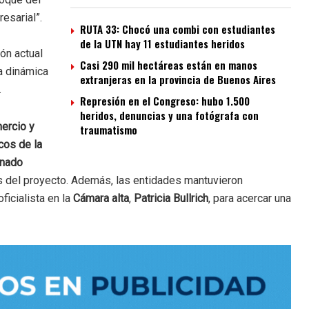
esarial”.
RUTA 33: Chocó una combi con estudiantes
de la UTN hay 11 estudiantes heridos
ión actual
Casi 290 mil hectáreas están en manos
la dinámica
extranjeras en la provincia de Buenos Aires
.
Represión en el Congreso: hubo 1.500
heridos, denuncias y una fotógrafa con
ercio y
traumatismo
cos de la
nado
 del proyecto. Además, las entidades mantuvieron
ficialista en la
Cámara alta
,
Patricia Bullrich
, para acercar una