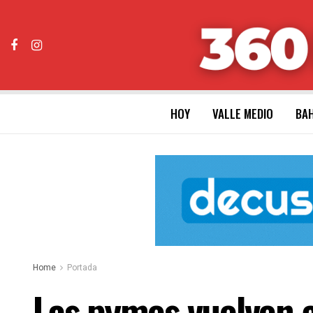
HOY
VALLE MEDIO
BAH
Home
Portada
Las pymes vuelven a