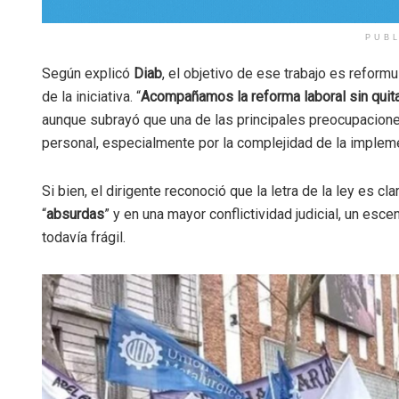
PUB
Según explicó
Diab
, el objetivo de ese trabajo es reformu
de la iniciativa. “
Acompañamos la reforma laboral sin quita
aunque subrayó que una de las principales preocupaciones
personal, especialmente por la complejidad de la imple
Si bien, el dirigente reconoció que la letra de la ley es cl
“
absurdas
” y en una mayor conflictividad judicial, un esce
todavía frágil.