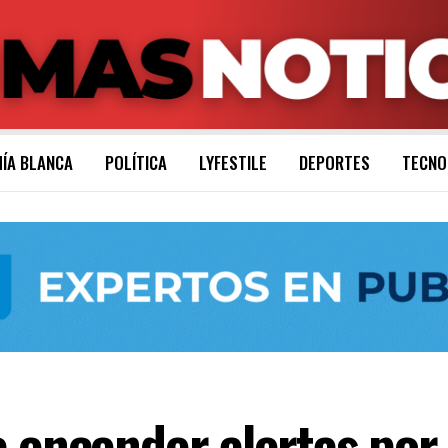
ÍA BLANCA
POLÍTICA
LYFESTILE
DEPORTES
TECNO
 encender alertas por 