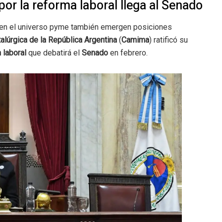
por la reforma laboral llega al Senado
 en el universo pyme también emergen posiciones
lúrgica de la República Argentina
(
Camima
) ratificó su
 laboral
que debatirá el
Senado
en febrero.