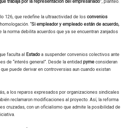
que trabaja por la representación del empresariado
”, planteó.
lo 126, que redefine la ultraactividad de los
convenios
 homologación. “
Si empleador y empleado están de acuerdo,
 que la norma debilita acuerdos que ya se encuentran zanjados
que faculta al
Estado
a suspender convenios colectivos ante
nes de “interés general”. Desde la entidad
pyme
consideran
a que puede derivar en controversias aun cuando existan
ás, a los reparos expresados por organizaciones sindicales
mbién reclamaron modificaciones al proyecto. Así, la reforma
es cruzadas, con un oficialismo que admite la posibilidad de
ciativa.