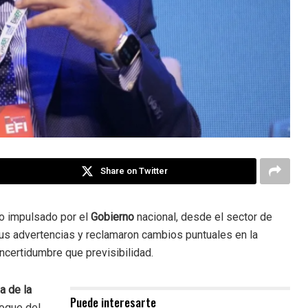
Share on Twitter
to impulsado por el
Gobierno
nacional, desde el sector de
 sus advertencias y reclamaron cambios puntuales en la
incertidumbre que previsibilidad.
a de la
Puede interesarte
foque del