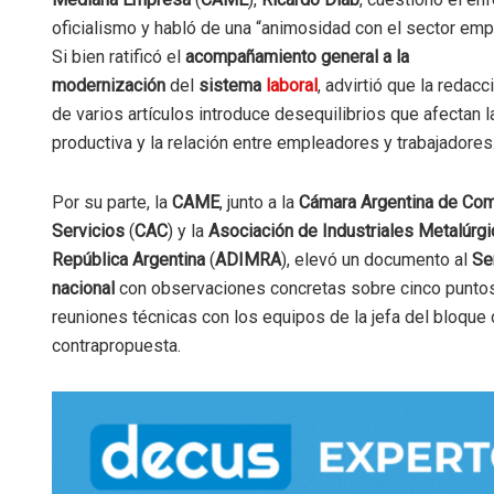
oficialismo y habló de una “animosidad con el sector empr
Si bien ratificó el
acompañamiento general a la
modernización
del
sistema
laboral
, advirtió que la redacc
de varios artículos introduce desequilibrios que afectan 
productiva y la relación entre empleadores y trabajadores
Por su parte, la
CAME
, junto a la
Cámara Argentina de Com
Servicios
(
CAC
) y la
Asociación de Industriales Metalúrgi
República Argentina
(
ADIMRA
), elevó un documento al
Se
nacional
con observaciones concretas sobre cinco puntos
reuniones técnicas con los equipos de la jefa del bloque o
contrapropuesta.