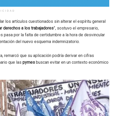
LICIDAD
lar los artículos cuestionados sin alterar el espíritu general
r derechos a los trabajadores
”, sostuvo el empresario,
 pasa por la falta de certidumbre a la hora de desvincular
mentación del nuevo esquema indemnizatorio.
ara, remarcó que su aplicación podría derivar en cifras
nario que las
pymes
buscan evitar en un contexto económico