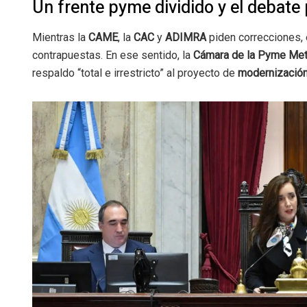
Un frente pyme dividido y el debate 
Mientras la
CAME
, la
CAC
y
ADIMRA
piden correcciones,
contrapuestas. En ese sentido, la
Cámara de la Pyme Meta
respaldo “total e irrestricto” al proyecto de
modernización