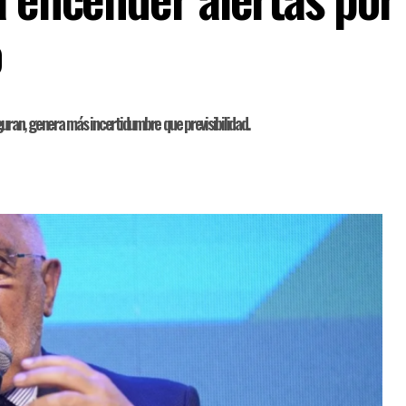
o
ran, genera más incertidumbre que previsibilidad.