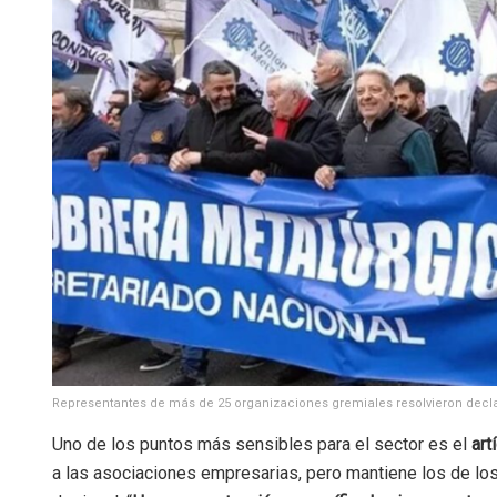
Representantes de más de 25 organizaciones gremiales resolvieron declar
Uno de los puntos más sensibles para el sector es el
art
a las asociaciones empresarias, pero mantiene los de lo