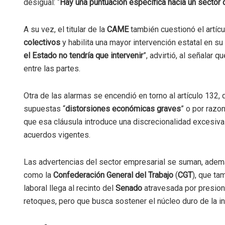
desigual: “
Hay una puntuación específica hacia un sector 
A su vez, el titular de la
CAME
también cuestionó el artícu
colectivos
y habilita una mayor intervención estatal en su
el Estado no tendría que intervenir
”, advirtió, al señalar
entre las partes.
Otra de las alarmas se encendió en torno al artículo 132, 
supuestas “
distorsiones económicas graves
” o por razo
que esa cláusula introduce una discrecionalidad excesiv
acuerdos vigentes.
Las advertencias del sector empresarial se suman, adem
como la
Confederación General del Trabajo
(
CGT
), que ta
laboral llega al recinto del
Senado
atravesada por presion
retoques, pero que busca sostener el núcleo duro de la ini