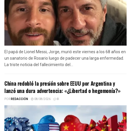
El papá de Lionel Messi, Jorge, murió este viernes a los 68 años en
un sanatorio de Rosario luego de padecer una larga enfermedad.
La triste noticia del fallecimiento del...
China redobló la presión sobre EEUU por Argentina y
lanzó una dura advertencia: «¿Libertad o hegemonía?»
POR
REDACCIÓN
08/08/2026
0