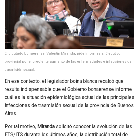
El diputado bonaerense, Valentín Miranda, pide informes al Ejecutivo
provincial por el creciente aumento de las enfermedades e infecciones de
trasmisión sexual.
En ese contexto, el legislador boina blanca recalcó que
resulta indispensable que el Gobierno bonaerense informe
cuál es la situación epidemiológica actual de las principales
infecciones de trasmisión sexual de la provincia de Buenos
Aires.
Por tal motivo,
Miranda
solicitó conocer la evolución de las
ETS/ITS durante los últimos años, la distribución total de