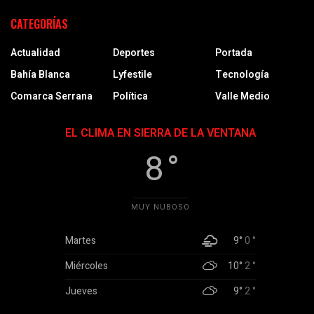
CATEGORÍAS
Actualidad
Deportes
Portada
Bahía Blanca
Lyfestile
Tecnología
Comarca Serrana
Política
Valle Medio
EL CLIMA EN SIERRA DE LA VENTANA
8 °
MUY NUBOSO
Martes
9°
0 °
Miércoles
10°
2 °
Jueves
9°
2 °