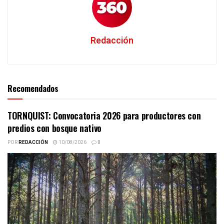
Redacción
Recomendados
TORNQUIST: Convocatoria 2026 para productores con
predios con bosque nativo
POR
REDACCIÓN
10/08/2026
0