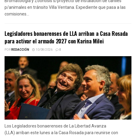
Bromatología y Zoonosis s/proyecto de instalación de caniles
p/animales en tránsito Villa Ventana. Expediente que pasa a las
comisiones...
Legisladores bonaerenses de LLA arriban a Casa Rosada
para activar el armado 2027 con Karina Milei
POR
REDACCIÓN
10/08/2026
0
Los Legisladores bonaerenses de La Libertad Avanza
(LLA) arriban este lunes a la Casa Rosada para reunirse con