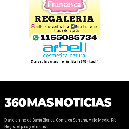
Diario online de Bahía Blanca, Comarca Serrana, Valle Medio, Río
Negro, el país y el mundo