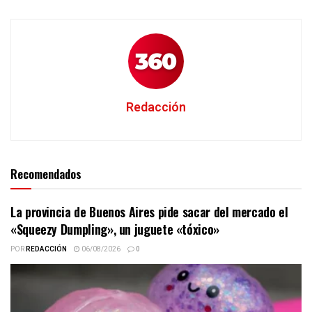
Redacción
Recomendados
La provincia de Buenos Aires pide sacar del mercado el
«Squeezy Dumpling», un juguete «tóxico»
POR
REDACCIÓN
06/08/2026
0