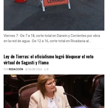
Viernes 7: -De 7 a 18, corte total en Darwin y Corrientes por obra
en la red de agua. -De 12 a 16, corte total en Rivadavia al...
Ley de Tierras: el oficialismo logró bloquear el voto
virtual de Sagasti y Flama
POR
REDACCIÓN
06/08/2026
0