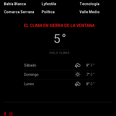
Bahía Blanca
Lyfestile
Tecnología
Comarca Serrana
Política
Valle Medio
EL CLIMA EN SIERRA DE LA VENTANA
5 °
CIELO CLARO
Sábado
8°
3 °
Domingo
7°
0 °
Lunes
8°
0 °