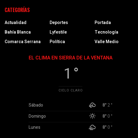
CATEGORÍAS
Actualidad
Deportes
Portada
Bahía Blanca
Lyfestile
Tecnología
Comarca Serrana
Política
Valle Medio
EL CLIMA EN SIERRA DE LA VENTANA
1 °
CIELO CLARO
Sábado
8°
2 °
Domingo
8°
0 °
Lunes
8°
0 °