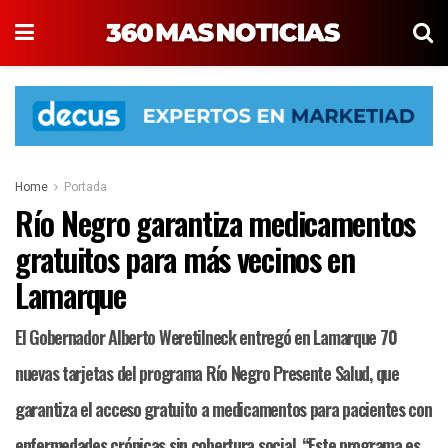
Home
Portada
Río Negro garantiza medicamentos
gratuitos para más vecinos en
Lamarque
El Gobernador Alberto Weretilneck entregó en Lamarque 70
nuevas tarjetas del programa Río Negro Presente Salud, que
garantiza el acceso gratuito a medicamentos para pacientes con
enfermedades crónicas sin cobertura social. “Este programa es