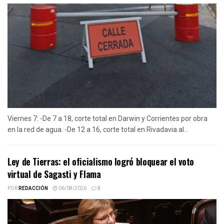
Viernes 7: -De 7 a 18, corte total en Darwin y Corrientes por obra
en la red de agua. -De 12 a 16, corte total en Rivadavia al...
Ley de Tierras: el oficialismo logró bloquear el voto
virtual de Sagasti y Flama
POR
REDACCIÓN
06/08/2026
0