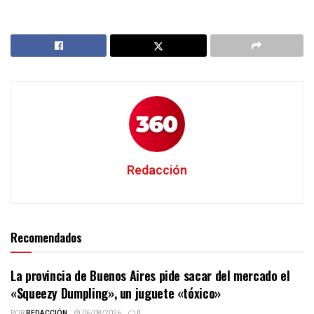
Redacción
Recomendados
La provincia de Buenos Aires pide sacar del mercado el
«Squeezy Dumpling», un juguete «tóxico»
POR
REDACCIÓN
06/08/2026
0