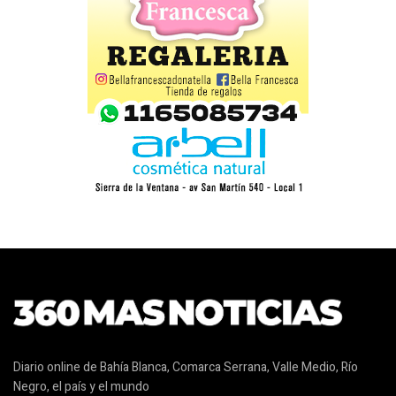
Diario online de Bahía Blanca, Comarca Serrana, Valle Medio, Río
Negro, el país y el mundo