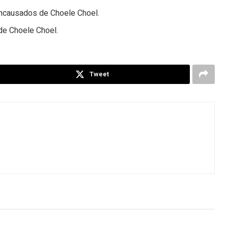
 Encausados de Choele Choel.
de Choele Choel.
Tweet