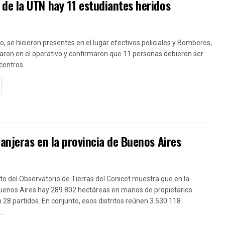
de la UTN hay 11 estudiantes heridos
ro, se hicieron presentes en el lugar efectivos policiales y Bomberos,
aron en el operativo y confirmaron que 11 personas debieron ser
centros...
TAILS
anjeras en la provincia de Buenos Aires
o del Observatorio de Tierras del Conicet muestra que en la
Buenos Aires hay 289.802 hectáreas en manos de propietarios
n 28 partidos. En conjunto, esos distritos reúnen 3.530.118
..