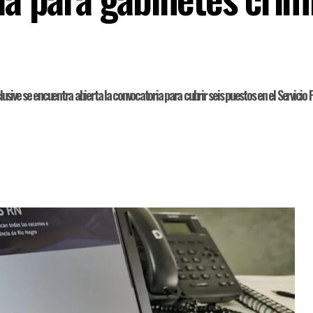
lusive se encuentra abierta la convocatoria para cubrir seis puestos en el Servicio P