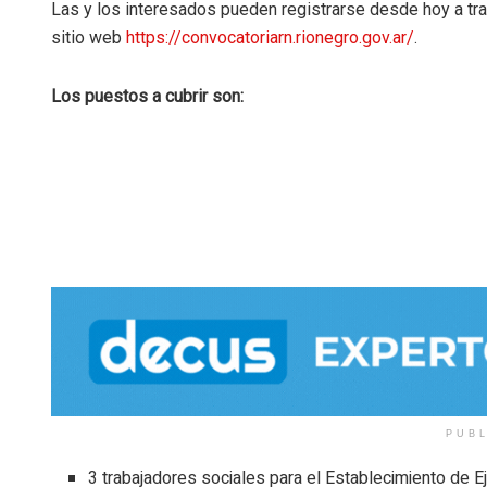
Las y los interesados pueden registrarse desde hoy a tr
sitio web
https://convocatoriarn.rionegro.gov.ar/
.
Los puestos a cubrir son:
PUB
3 trabajadores sociales para el Establecimiento de Ej