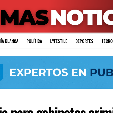
ÍA BLANCA
POLÍTICA
LYFESTILE
DEPORTES
TECNO
ia para gabinetes crim