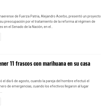
naerense de Fuerza Patria, Alejandro Acerbo, presentó un proyecto
su preocupación por el tratamiento de la reforma al régimen de
s en el Senado de la Nación, en el...
TAILS
ner 11 frascos con marihuana en su casa
ió el día 6 de agosto, cuando la pareja del hombre efectuó el
ero de emergencias, cuando los efectivos llegaron al lugar
..
TAILS