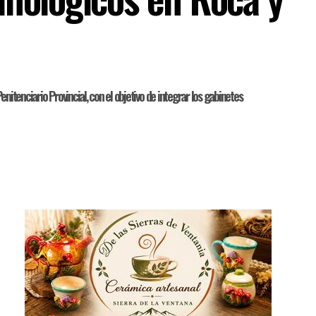
enitenciario Provincial, con el objetivo de integrar los gabinetes