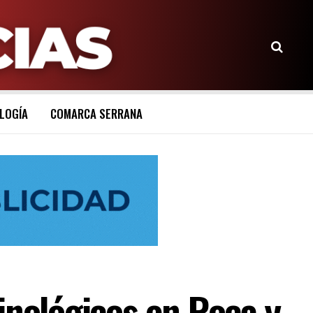
LOGÍA
COMARCA SERRANA
inológicos en Roca y