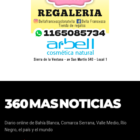
Diario online de Bahía Blanca, Comarca Serrana, Valle Medio, Río
Negro, el país y el mundo