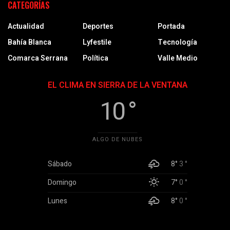
CATEGORÍAS
Actualidad
Deportes
Portada
Bahía Blanca
Lyfestile
Tecnología
Comarca Serrana
Política
Valle Medio
EL CLIMA EN SIERRA DE LA VENTANA
10 °
ALGO DE NUBES
Sábado
8°
3 °
Domingo
7°
0 °
Lunes
8°
0 °