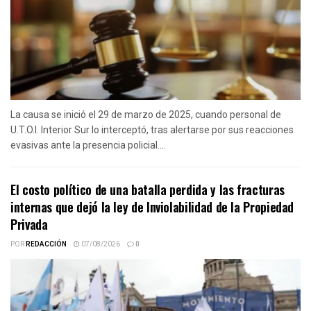
La causa se inició el 29 de marzo de 2025, cuando personal de
U.T.O.I. Interior Sur lo interceptó, tras alertarse por sus reacciones
evasivas ante la presencia policial....
El costo político de una batalla perdida y las fracturas
internas que dejó la ley de Inviolabilidad de la Propiedad
Privada
POR
REDACCIÓN
07/08/2026
0