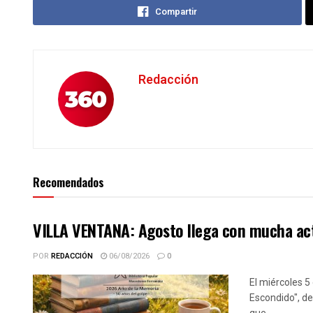
Compartir
Redacción
Recomendados
VILLA VENTANA: Agosto llega con mucha activ
POR
REDACCIÓN
06/08/2026
0
El miércoles 5
Escondido", de
que...