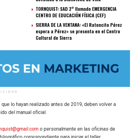
TORNQUIST: SAD 2° llamado EMERGENCIA
CENTRO DE EDUCACIÓN FÍSICA (CEF)
SIERRA DE LA VENTANA: «El Ratoncito Pérez
espera a Pérez» se presenta en el Centro
Cultural de Sierra
LICIDAD
s que lo hayan realizado antes de 2019, deben volver a
ido del manual oficial.
rnquist@gmail.com
o personalmente en las oficinas de
liográfico correspondiente para iniciar el taller.