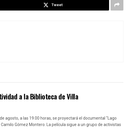
Tweet
idad a la Biblioteca de Villa
 de agosto, a las 19.00 horas, se proyectará el documental "Lago
 Camilo Gómez Montero. La película sigue a un grupo de activistas