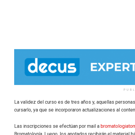
PUB
La validez del curso es de tres años y, aquellas persona
cursarlo, ya que se incorporaron actualizaciones al conten
Las inscripciones se efectúan por mail a
bromatologiato
Bromatología. Luego, los anotados recibirán el material bib