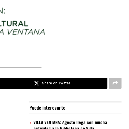
Share on Twitter
Puede interesarte
VILLA VENTANA: Agosto llega con mucha
actividad a la Biblioteca de Villa